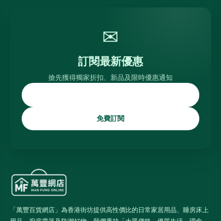
✉
訂閱最新優惠
搶先獲得獨家折扣、新品及限時優惠通知
免費訂閱
「萬豐百貨網店」為香港街坊提供高性價比的日常家居用品、睡房床上