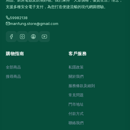
用品、廚房電器及防潮好物。我們秉持「大眾價格，優質生活」理念，
支援多種安全電子支付，為您打造便捷流暢的現代網購體驗。
59982138
manfung.store@gmail.com
購物指南
客戶服務
全部商品
私隱政策
搜尋商品
關於我們
服務條款及細則
常見問題
門市地址
付款方式
聯絡我們