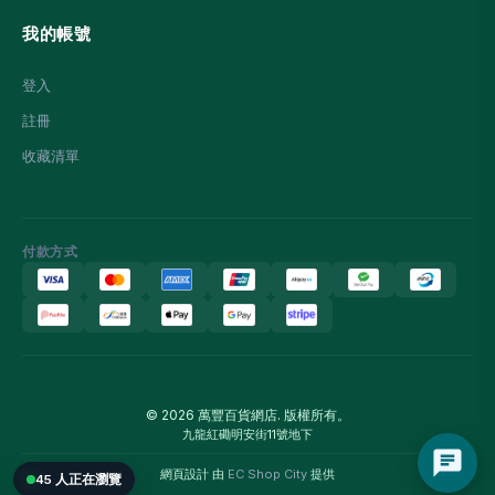
我的帳號
登入
註冊
收藏清單
付款方式
© 2026 萬豐百貨網店. 版權所有。
九龍紅磡明安街11號地下
網頁設計 由
EC Shop City
提供
45 人正在瀏覽