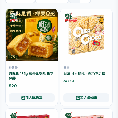
時興隆
日清
時興隆 175g 椰果鳳梨酥 獨立
日清 可可脆批 - 白巧克力味
包裝
$8.50
$20
加入購物車
加入購物車