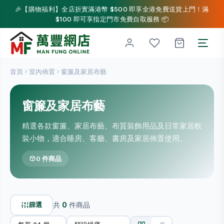
🎉【購物福利】全店折實滿港幣 $500 即享全港免費送貨上門！滿
$100 即可享指定門市免費自取服務 📦
首頁
室內佈置
窗簾及家居布藝
窗簾及家居布藝
精選各款窗簾、家居布藝、布質裝飾用品及日常家居軟
裝小物，適合睡房、客廳、書房及家居佈置使用。
0 件商品
篩選
共
0
件商品