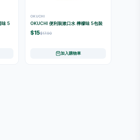
OKUCHI
味 5
OKUCHI 便利裝漱口水 檸檬味 5包裝
$15
$17.90
加入購物車