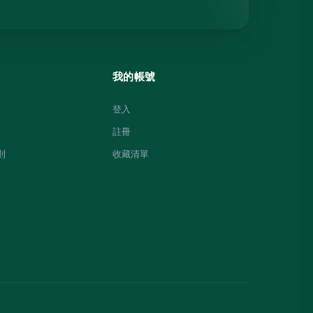
我的帳號
登入
註冊
則
收藏清單