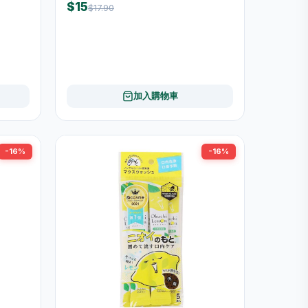
$15
$17.90
加入購物車
-16%
-16%