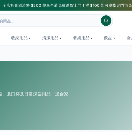
】全店折實滿港幣 $500 即享全港免費送貨上門！滿 $100 即可享指定門市免
收納用品
清潔用品
餐桌用品
飲品
食
線、漱口杯及日常潔齒用品，適合家