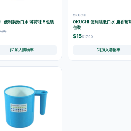
OKUCHI
HI 便利裝漱口水 薄荷味 5包裝
OKUCHI 便利裝漱口水 麝香葡萄
包裝
7.90
$15
$17.90
加入購物車
加入購物車