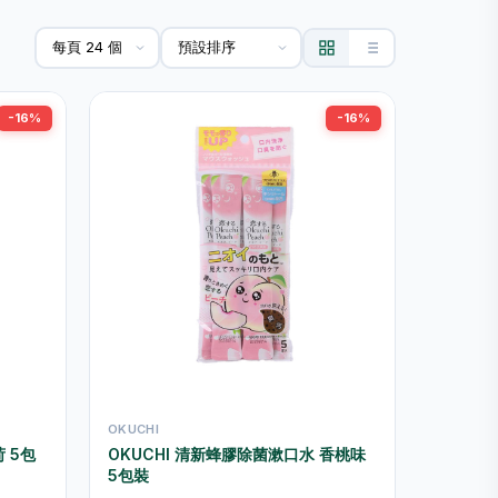
-16%
-16%
OKUCHI
 5包
OKUCHI 清新蜂膠除菌漱口水 香桃味
5包裝