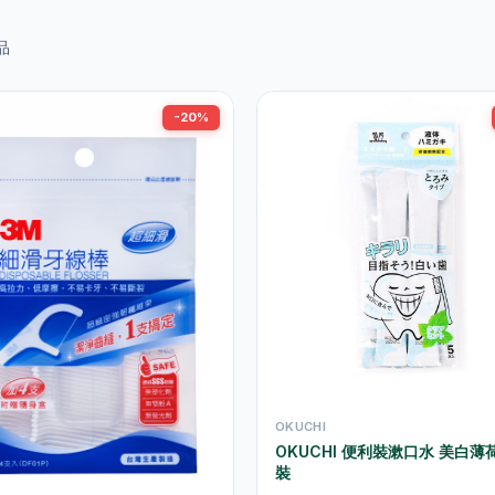
品
-20%
OKUCHI
OKUCHI 便利裝漱口水 美白薄荷
裝