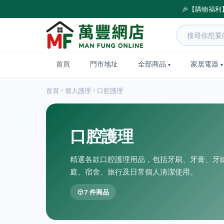
🎉【購物福利
首頁
門市地址
全部商品
家居電器
首頁
個人護理
口腔護理
口腔護理
精選各款口腔護理用品，包括牙刷、牙膏、牙
庭、宿舍、旅行及日常個人清潔使用。
7 件商品