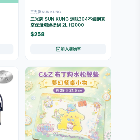
三光牌 SUN KUNG
三光牌 SUN KUNG 源味304不鏽鋼真
空保溫燜燒提鍋 2L H2000
$258
加入購物車