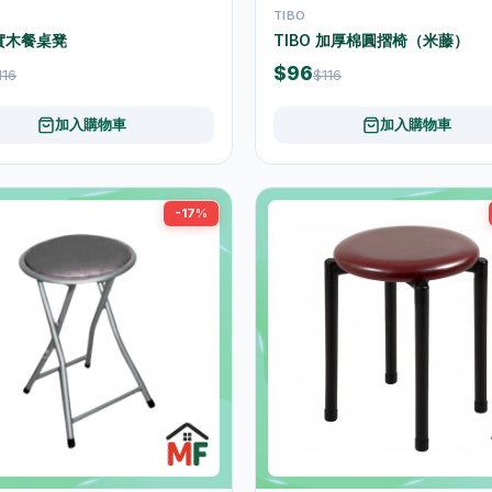
TIBO
 實木餐桌凳
TIBO 加厚棉圓摺椅（米藤）
$96
116
$116
加入購物車
加入購物車
-17%