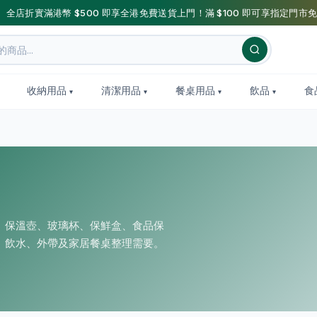
】全店折實滿港幣 $500 即享全港免費送貨上門！滿 $100 即可享指定門市免
收納用品
清潔用品
餐桌用品
飲品
食
、保溫壺、玻璃杯、保鮮盒、食品保
、飲水、外帶及家居餐桌整理需要。