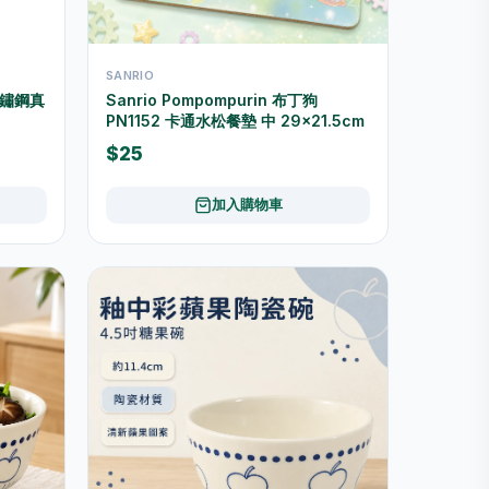
SANRIO
不鏽鋼真
Sanrio Pompompurin 布丁狗
PN1152 卡通水松餐墊 中 29×21.5cm
$25
加入購物車