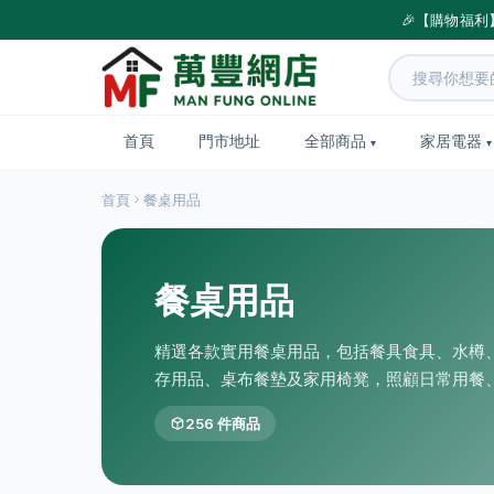
🎉【購物福利
首頁
門市地址
全部商品
家居電器
首頁
餐桌用品
餐桌用品
精選各款實用餐桌用品，包括餐具食具、水樽
存用品、桌布餐墊及家用椅凳，照顧日常用餐
256 件商品