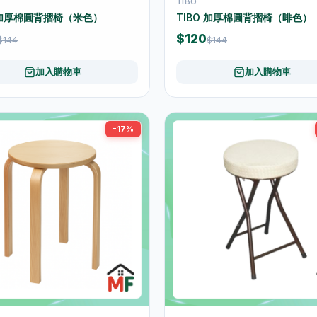
TIBO
O 加厚棉圓背摺椅（米色）
TIBO 加厚棉圓背摺椅（啡色）
$120
$144
$144
加入購物車
加入購物車
-17%