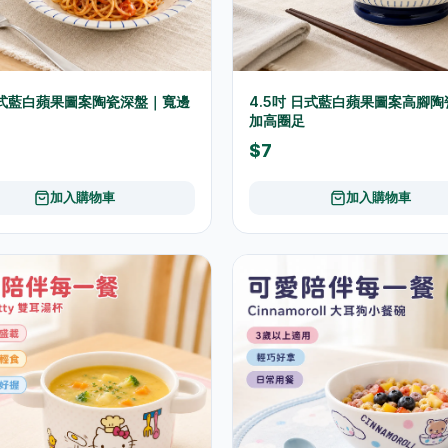
日式藍白蘋果圖案陶瓷深盤｜寬邊
4.5吋 日式藍白蘋果圖案高腳
加高圈足
$7
加入購物車
加入購物車