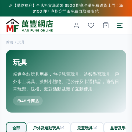
🎉【購物福利】全店折實滿港幣 $500 即享全港免費送貨上門！滿
$100 即可享指定門市免費自取服務 📦
首頁
玩具
玩具
精選各款玩具用品，包括兒童玩具、益智學習玩具、戶
外水上玩具、派對小禮物、毛公仔及卡通精品，適合日
常玩樂、送禮、派對活動及親子互動使用。
45 件商品
全部
戶外及運動玩具
兒童玩具
益智及學習
(2)
(0)