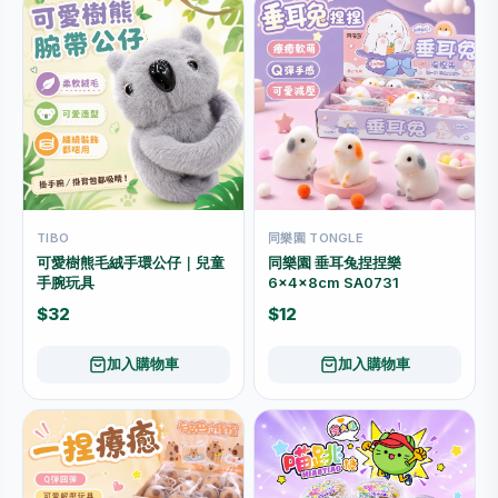
TIBO
同樂園 TONGLE
可愛樹熊毛絨手環公仔｜兒童
同樂園 垂耳兔捏捏樂
手腕玩具
6×4×8cm SA0731
$32
$12
加入購物車
加入購物車