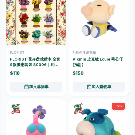
FLORIST
PIKMIN 皮克敏
FLORIST 花卉盆栽積木 全套
Pikmin 皮克敏 Louie 毛公仔
9款優惠套裝 S0006｜約
(預訂)
2451粒
$118
$159
加入購物車
加入購物車
-5%