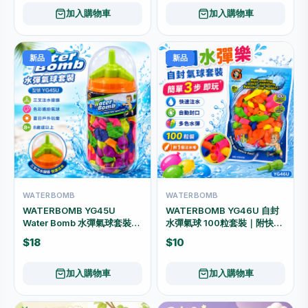
加入購物車
加入購物車
新品
新品
WATERBOMB
WATERBOMB
WATERBOMB YG45U
WATERBOMB YG46U 自封
Water Bomb 水彈氣球套裝
水彈氣球 100粒套裝｜附快速
250粒｜三叉快速注水接頭 8
注水接頭 夏日戶外玩具
$18
$10
歲以上
加入購物車
加入購物車