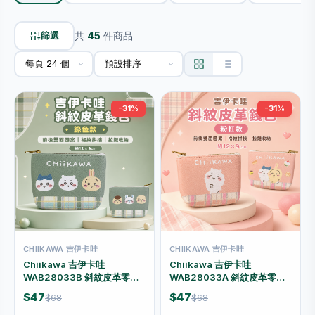
篩選
共
45
件商品
-31%
-31%
CHIIKAWA 吉伊卡哇
CHIIKAWA 吉伊卡哇
Chiikawa 吉伊卡哇
Chiikawa 吉伊卡哇
WAB28033B 斜紋皮革零錢
WAB28033A 斜紋皮革零錢
包 12×9×3cm 綠色
包 12×9×3cm 粉紅色
$47
$47
$68
$68