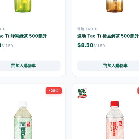
 TI
道地 TAO TI
ao Ti 蜂蜜綠茶 500毫升
道地 Tao Ti 極品解茶 500毫
0
$8.50
$11.50
$11.50
加入購物車
加入購物車
-26%