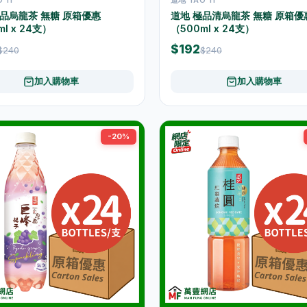
極品烏龍茶 無糖 原箱優惠
道地 極品清烏龍茶 無糖 原箱優
l x 24支）
（500ml x 24支）
$192
$240
$240
加入購物車
加入購物車
-20%