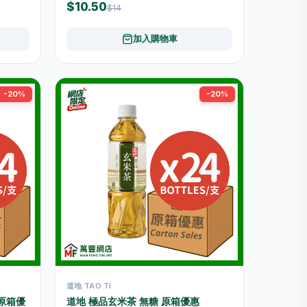
$10.50
$14
加入購物車
-20%
-20%
道地 TAO TI
原箱優
道地 極品玄米茶 無糖 原箱優惠