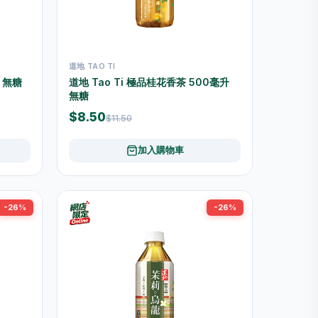
道地 TAO TI
升 無糖
道地 Tao Ti 極品桂花香茶 500毫升
無糖
$8.50
$11.50
加入購物車
-26%
-26%