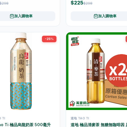
$225
$298
$298
加入購物車
加入購物車
-25%
 TI
道地 TAO TI
ao Ti 極品烏龍奶茶 500毫升
道地 極品清麥茶 無糖無咖啡因 