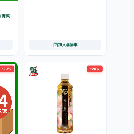
箱優惠
加入購物車
-20%
-26%