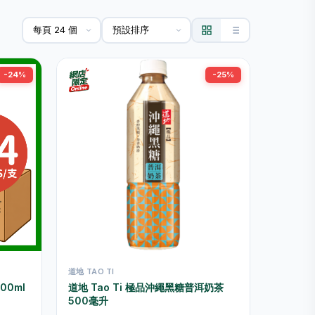
-24%
-25%
道地 TAO TI
00ml
道地 Tao Ti 極品沖繩黑糖普洱奶茶
500毫升