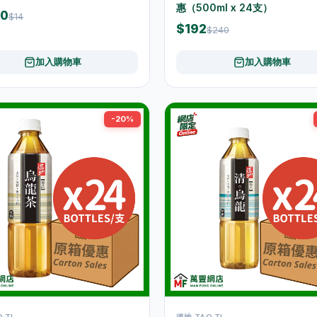
惠（500ml x 24支）
50
$14
$192
$240
加入購物車
加入購物車
-20%
 TI
道地 TAO TI