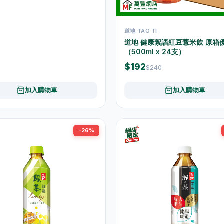
道地 TAO TI
道地 健康絮語紅豆薏米飲 原箱
（500ml x 24支）
$192
$240
加入購物車
加入購物車
-26%