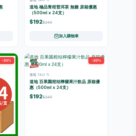
惠
道地 極品青柑普洱茶 無糖 原箱優惠
（500ml x 24支）
$192
$240
加入購物車
-20%
-20%
道地 TAO TI
道地 百果園柑桔檸檬果汁飲品 原箱優
惠（500ml x 24支）
$192
$240