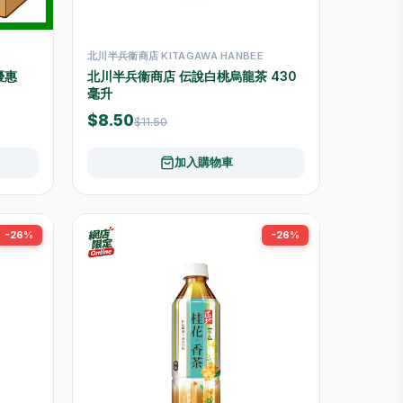
北川半兵衞商店 KITAGAWA HANBEE
優惠
北川半兵衞商店 伝說白桃烏龍茶 430
毫升
$8.50
$11.50
加入購物車
-26%
-26%