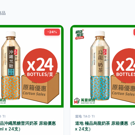
商品
-24%
 TI
道地 TAO TI
極品沖繩黑糖普洱奶茶 原箱優惠
道地 極品烏龍奶茶 原箱優惠（5
l x 24支）
x 24支）