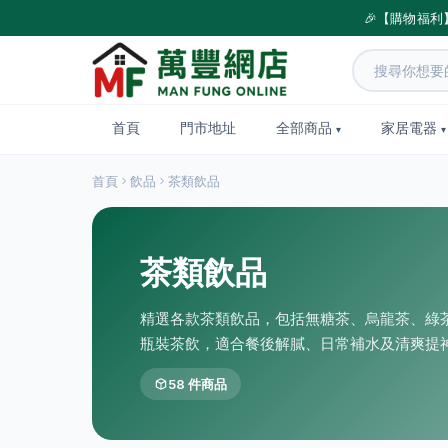
🎉【購物福利
首頁
門市地址
全部商品
家居電器
首頁
飲品
茶類飲品
茶類飲品
精選各款茶類飲品，包括無糖茶、烏龍茶、綠
瓶裝茶飲，適合餐後解膩、日常補水及清爽提
58 件商品