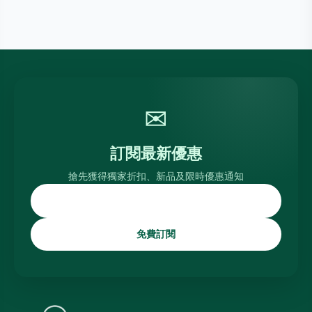
✉
訂閱最新優惠
搶先獲得獨家折扣、新品及限時優惠通知
免費訂閱