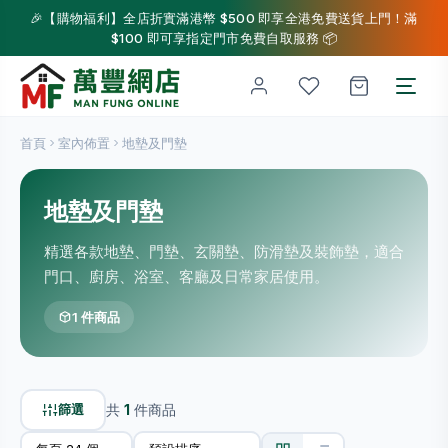
🎉【購物福利】全店折實滿港幣 $500 即享全港免費送貨上門！滿
$100 即可享指定門市免費自取服務 📦
首頁
室內佈置
地墊及門墊
地墊及門墊
精選各款地墊、門墊、玄關墊、防滑墊及裝飾墊，適合
門口、廚房、浴室、客廳及日常家居使用。
1 件商品
篩選
共
1
件商品