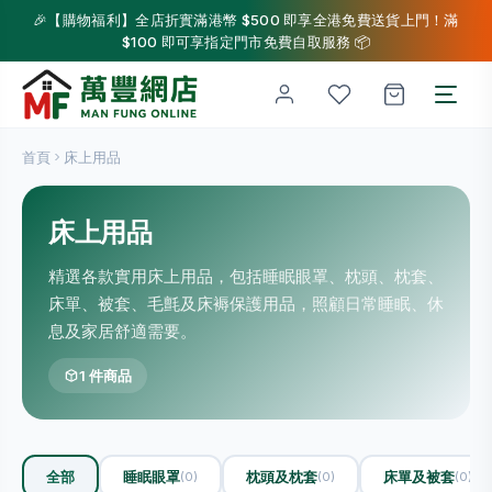
🎉【購物福利】全店折實滿港幣 $500 即享全港免費送貨上門！滿
$100 即可享指定門市免費自取服務 📦
首頁
床上用品
床上用品
精選各款實用床上用品，包括睡眠眼罩、枕頭、枕套、
床單、被套、毛氈及床褥保護用品，照顧日常睡眠、休
息及家居舒適需要。
1 件商品
全部
睡眠眼罩
枕頭及枕套
床單及被套
(0)
(0)
(0)