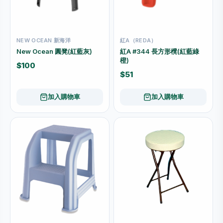
NEW OCEAN 新海洋
紅A（REDA）
New Ocean 圓凳(紅藍灰)
紅A #344 長方形櫈(紅藍綠
橙)
$100
$51
加入購物車
加入購物車