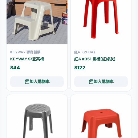
KEYWAY 聯府塑膠
紅A（REDA）
KEYWAY 中登高椅
紅A #351 圓櫈(紅綠灰)
$44
$122
加入購物車
加入購物車