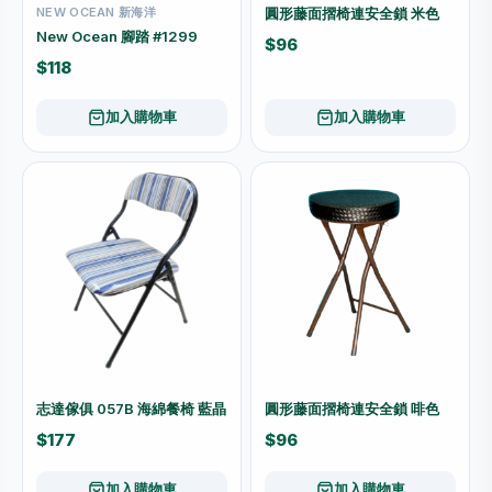
NEW OCEAN 新海洋
圓形藤面摺椅連安全鎖 米色
New Ocean 腳踏 #1299
$96
$118
加入購物車
加入購物車
志達傢俱 057B 海綿餐椅 藍晶
圓形藤面摺椅連安全鎖 啡色
$177
$96
加入購物車
加入購物車