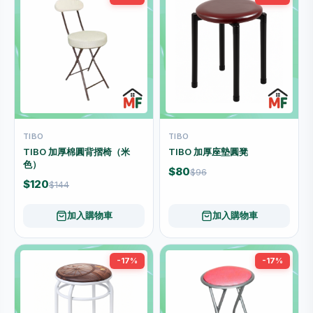
TIBO
TIBO
TIBO 加厚棉圓背摺椅（米
TIBO 加厚座墊圓凳
色）
$80
$96
$120
$144
加入購物車
加入購物車
-17%
-17%