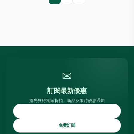
✉
訂閱最新優惠
搶先獲得獨家折扣、新品及限時優惠通知
免費訂閱