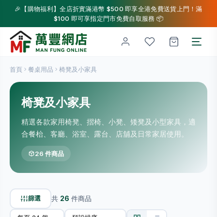
🎉【購物福利】全店折實滿港幣 $500 即享全港免費送貨上門！滿
$100 即可享指定門市免費自取服務 📦
首頁
餐桌用品
椅凳及小家具
椅凳及小家具
精選各款家用椅凳、摺椅、小凳、矮凳及小型家具，適
合餐枱、客廳、浴室、露台、店舖及日常家居使用。
26 件商品
篩選
共
26
件商品