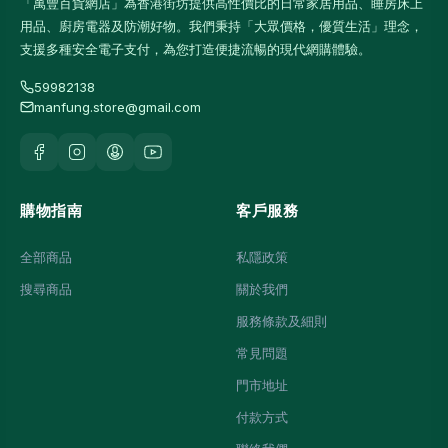
「萬豐百貨網店」為香港街坊提供高性價比的日常家居用品、睡房床上
用品、廚房電器及防潮好物。我們秉持「大眾價格，優質生活」理念，
支援多種安全電子支付，為您打造便捷流暢的現代網購體驗。
59982138
manfung.store@gmail.com
購物指南
客戶服務
全部商品
私隱政策
搜尋商品
關於我們
服務條款及細則
常見問題
門市地址
付款方式