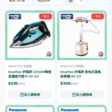
-16%
-15%
IMARFLEX 伊瑪牌
IMARFLEX 伊瑪牌
Imarflex 伊瑪牌 2200W陶瓷
Imarflex 伊瑪牌 座地式蒸氣
塗層蒸汽熨斗 ISI-22
掛燙機 ISI-23
$218
$398
$259
$469
加入購物車
加入購物車