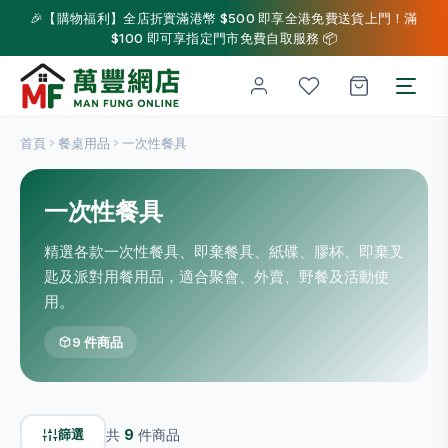
🎉【購物福利】全店折實滿港幣 $500 即享全港免費送貨上門！滿
$100 即可享指定門市免費自取服務 📦
首頁
餐桌用品
一次性餐具
一次性餐具
精選各款一次性餐具、即棄餐具、紙碟、膠杯、即棄叉
匙及派對用餐用品，適合聚會、外賣、野餐及活動使
用。
9 件商品
篩選
共
9
件商品