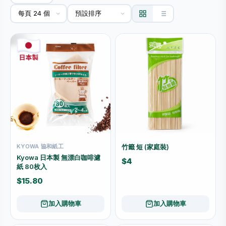
KYOWA 協和紙工
竹籤 短 (家庭裝)
Kyowa 日本製 無漂白咖啡濾
$4
紙 80枚入
$15.80
加入購物車
加入購物車