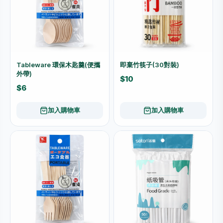
Tableware 環保木匙羹(便攜
即棄竹筷子(30對裝)
外帶)
$10
$6
加入購物車
加入購物車