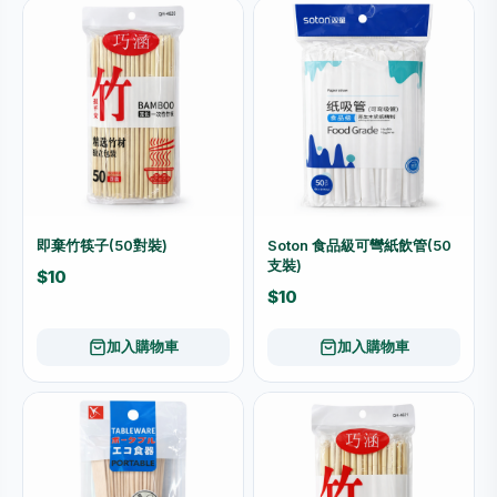
即棄竹筷子(50對裝)
Soton 食品級可彎紙飲管(50
支裝)
$10
$10
加入購物車
加入購物車