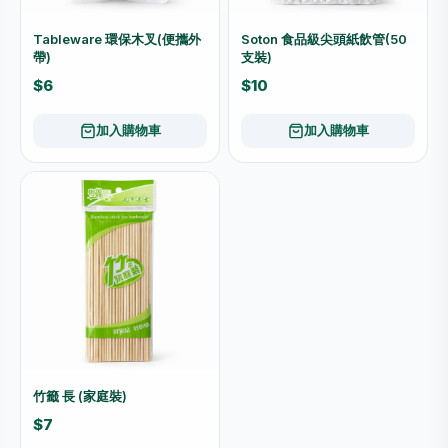
Tableware 環保木叉(便攜外
Soton 食品級尖頭紙飲管(50
帶)
支裝)
$6
$10
加入購物車
加入購物車
竹籤 長 (家庭裝)
$7