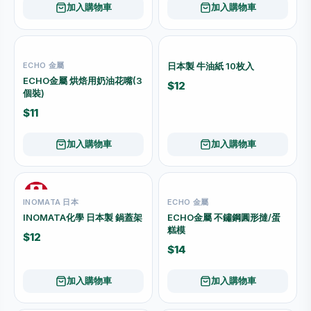
加入購物車
加入購物車
ECHO 金屬
日本製 牛油紙 10枚入
ECHO金屬 烘焙用奶油花嘴(3
$12
個裝)
$11
加入購物車
加入購物車
INOMATA 日本
ECHO 金屬
INOMATA化學 日本製 鍋蓋架
ECHO金屬 不鏽鋼圓形撻/蛋
糕模
$12
$14
加入購物車
加入購物車