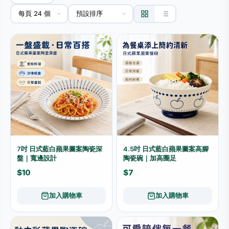
7吋 日式藍白蘋果圖案陶瓷深
4.5吋 日式藍白蘋果圖案高腳
盤｜寬邊設計
陶瓷碗｜加高圈足
$10
$7
加入購物車
加入購物車