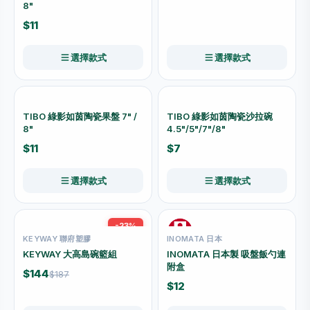
8"
$11
選擇款式
選擇款式
TIBO 綠影如茵陶瓷果盤 7" /
TIBO 綠影如茵陶瓷沙拉碗
8"
4.5"/5"/7"/8"
$11
$7
選擇款式
選擇款式
-23%
KEYWAY 聯府塑膠
INOMATA 日本
KEYWAY 大高島碗籃組
INOMATA 日本製 吸盤飯勺連
附盒
$144
$187
$12