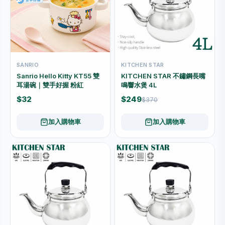
SANRIO
KITCHEN STAR
Sanrio Hello Kitty KT55 雙
KITCHEN STAR 不鏽鋼長嘴
耳湯碗｜雙手好握 粉紅
鳴響水煲 4L
$32
$249
$370
加入購物車
加入購物車