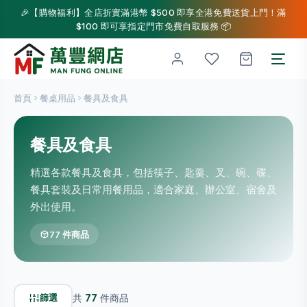
🎉【購物福利】全店折實滿港幣 $500 即享全港免費送貨上門！滿
$100 即可享指定門市免費自取服務 📦
首頁
餐桌用品
餐具及食具
餐具及食具
精選各款餐具及食具，包括筷子、匙羹、叉、碗、碟、
餐具套裝及日常用餐用品，適合家庭、辦公室、宿舍及
外出使用。
77 件商品
篩選
共
77
件商品