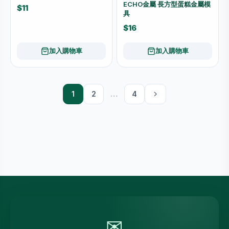
ECHO金屬 長方型蛋糕金屬模
$11
具
$16
加入購物車
加入購物車
1
2
…
4
✉