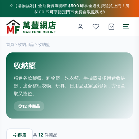
🎉【購物福利】全店折實滿港幣 $500 即享全港免費送貨上門！滿
$100 即可享指定門市免費自取服務 📦
首頁
收納用品
收納籃
收納籃
精選各款膠籃、雜物籃、洗衣籃、手抽籃及多用途收納
籃，適合整理衣物、玩具、日用品及家居雜物，方便拿
取又慳位。
12 件商品
篩選
共
12
件商品