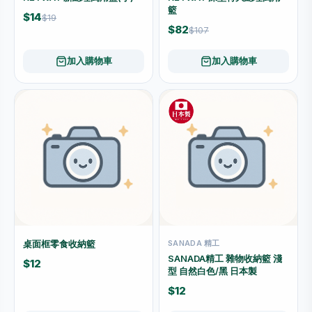
籃
$14
$19
$82
$107
加入購物車
加入購物車
桌面框零食收納籃
SANADA 精工
SANADA精工 雜物收納籃 淺
$12
型 自然白色/黑 日本製
$12