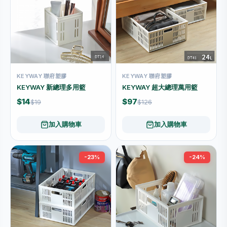
KEYWAY 聯府塑膠
KEYWAY 聯府塑膠
KEYWAY 新總理多用籃
KEYWAY 超大總理萬用籃
$14
$97
$19
$126
加入購物車
加入購物車
-23%
-24%