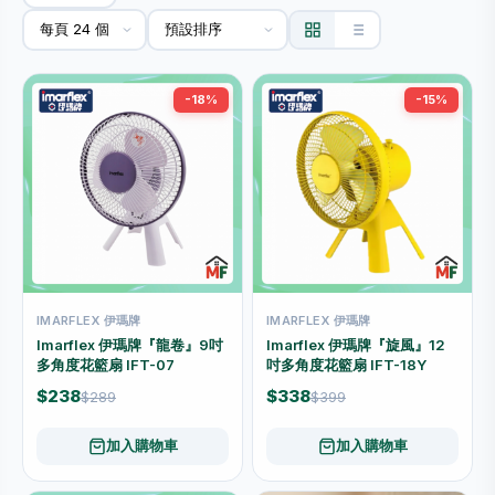
-18%
-15%
IMARFLEX 伊瑪牌
IMARFLEX 伊瑪牌
Imarflex 伊瑪牌『龍卷』9吋
Imarflex 伊瑪牌『旋風』12
多角度花籃扇 IFT-07
吋多角度花籃扇 IFT-18Y
$238
$338
$289
$399
加入購物車
加入購物車