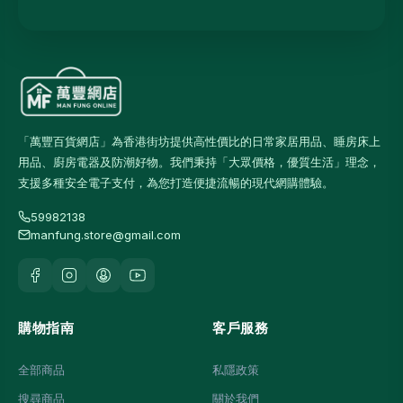
「萬豐百貨網店」為香港街坊提供高性價比的日常家居用品、睡房床上
用品、廚房電器及防潮好物。我們秉持「大眾價格，優質生活」理念，
支援多種安全電子支付，為您打造便捷流暢的現代網購體驗。
59982138
manfung.store@gmail.com
購物指南
客戶服務
全部商品
私隱政策
搜尋商品
關於我們