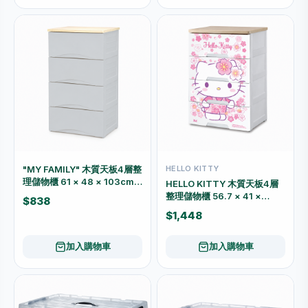
"MY FAMILY" 木質天板4層整
HELLO KITTY
理儲物櫃 61 × 48 × 103cm
HELLO KITTY 木質天板4層
6114
整理儲物櫃 56.7 × 41 ×
$838
80cm KT6634A
$1,448
加入購物車
加入購物車