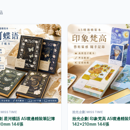
品
MISSTIME
拾光企劃 MISSTIME
劃 星河蝶語 A5噴邊精裝筆記簿
拾光企劃 印象梵高 A5噴邊精裝
10mm 144張
142×210mm 144張