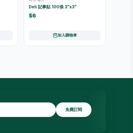
Deli 記事貼 100張 3"x3"
$6
加入購物車
免費訂閱