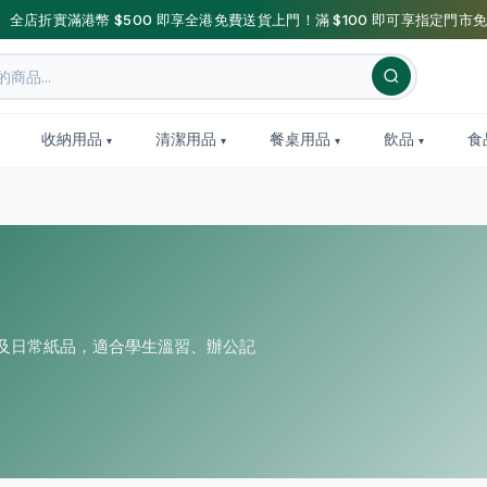
】全店折實滿港幣 $500 即享全港免費送貨上門！滿 $100 即可享指定門市免
收納用品
清潔用品
餐桌用品
飲品
食
紙及日常紙品，適合學生溫習、辦公記