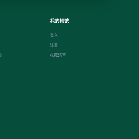
我的帳號
登入
註冊
則
收藏清單