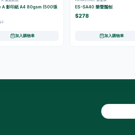
e A 影印紙 A4 80gsm (500張
ES-SA40 樂聲鬚刨
$278
37
加入購物車
加入購物車