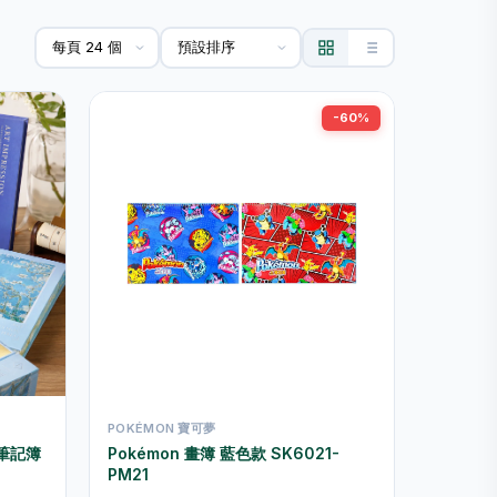
-60%
POKÉMON 寶可夢
筆記簿
Pokémon 畫簿 藍色款 SK6021-
PM21