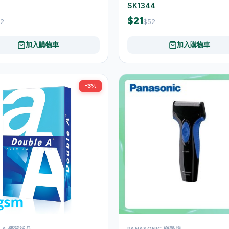
SK1344
$21
2
$52
加入購物車
加入購物車
-3%
E A 優質紙品
PANASONIC 樂聲牌