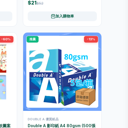
$21
$52
加入購物車
-60%
推薦
-13%
DOUBLE A 優質紙品
3款圖案
Double A 影印紙 A4 80gsm (500張