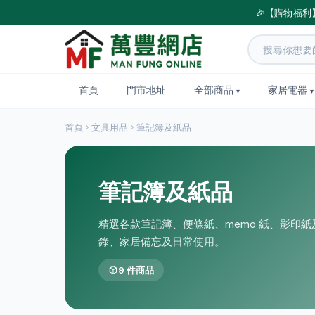
🎉【購物福利
首頁
門市地址
全部商品
家居電器
首頁
文具用品
筆記簿及紙品
筆記簿及紙品
精選各款筆記簿、便條紙、memo 紙、影印
錄、家居備忘及日常使用。
9 件商品