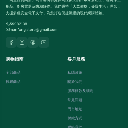
用品、廚房電器及防潮好物。我們秉持「大眾價格，優質生活」理念，
支援多種安全電子支付，為您打造便捷流暢的現代網購體驗。
59982138
manfung.store@gmail.com
購物指南
客戶服務
全部商品
私隱政策
搜尋商品
關於我們
服務條款及細則
常見問題
門市地址
付款方式
聯絡我們