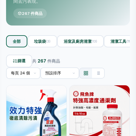
間去污表現。
267 件商品
全部
垃圾袋
浴室及廚房清潔
清潔工具
(3)
(13)
(11)
篩選
共
267
件商品