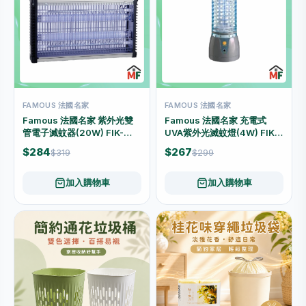
FAMOUS 法國名家
FAMOUS 法國名家
Famous 法國名家 紫外光雙
Famous 法國名家 充電式
管電子滅蚊器(20W) FIK-
UVA紫外光滅蚊燈(4W) FIK-
20W
04U
$284
$267
$319
$299
加入購物車
加入購物車