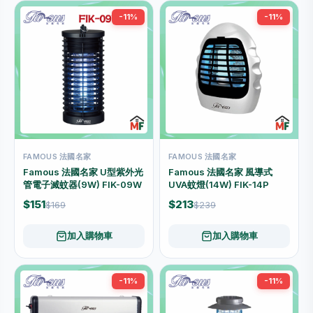
-11%
-11%
FAMOUS 法國名家
FAMOUS 法國名家
Famous 法國名家 U型紫外光
Famous 法國名家 風導式
管電子滅蚊器(9W) FIK-09W
UVA蚊燈(14W) FIK-14P
$151
$213
$169
$239
加入購物車
加入購物車
-11%
-11%