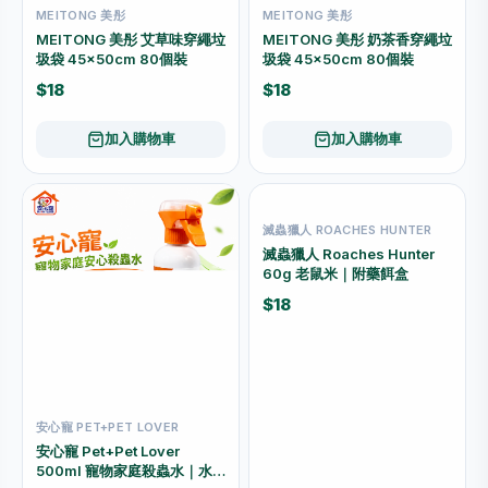
MEITONG 美彤
MEITONG 美彤
MEITONG 美彤 艾草味穿繩垃
MEITONG 美彤 奶茶香穿繩垃
圾袋 45×50cm 80個裝
圾袋 45×50cm 80個裝
$18
$18
加入購物車
加入購物車
滅蟲獵人 ROACHES HUNTER
滅蟲獵人 Roaches Hunter
60g 老鼠米｜附藥餌盒
$18
安心寵 PET+PET LOVER
安心寵 Pet+Pet Lover
500ml 寵物家庭殺蟲水｜水