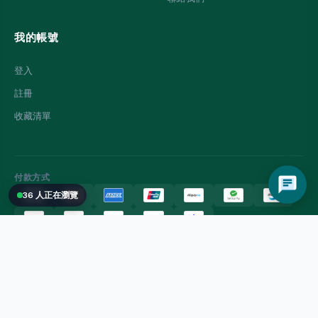
我的帳號
登入
註冊
收藏清單
付款方式
36 人正在瀏覽
© 2026 萬豐百貨網店. 版權所有。
九龍紅磡明安街11號地下