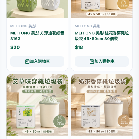
MEITONG 美彤
MEITONG 美彤
MEITONG 美彤 方形通花紙簍
MEITONG 美彤 桂花香穿繩垃
8163
圾袋 45×50cm 80個裝
$20
$18
加入購物車
加入購物車