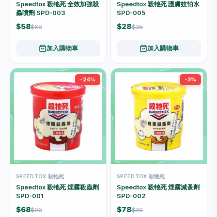
Speedtox 殺牠死 全效加強殺
Speedtox 殺牠死 護膚蚊怕水
蟲噴劑 SPD-003
SPD-005
$58
$28
$68
$35
加入購物車
加入購物車
-24%
-3%
SPEEDTOX 殺牠死
SPEEDTOX 殺牠死
Speedtox 殺牠死 煙霧殺蟲劑
Speedtox 殺牠死 煙霧滅蚤劑
SPD-001
SPD-002
$68
$78
$90
$80