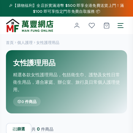
🎉【購物福利】全店折實滿港幣 $500 即享全港免費送貨上門！滿
$100 即可享指定門市免費自取服務 📦
首頁
個人護理
女性護理用品
女性護理用品
精選各款女性護理用品，包括衛生巾、護墊及女性日常
衛生用品，適合家庭、辦公室、旅行及日常個人護理使
用。
0 件商品
篩選
共
0
件商品