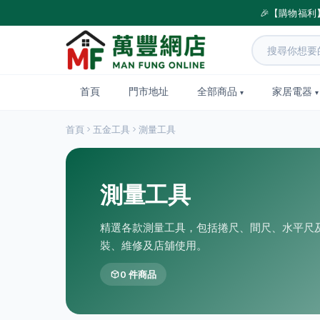
🎉【購物福利
首頁
門市地址
全部商品
家居電器
首頁
五金工具
測量工具
測量工具
精選各款測量工具，包括捲尺、間尺、水平尺
裝、維修及店舖使用。
0 件商品