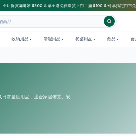
】全店折實滿港幣 $500 即享全港免費送貨上門！滿 $100 即可享指定門市免
收納用品
清潔用品
餐桌用品
飲品
食
及日常量度用品，適合家居佈置、安