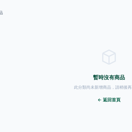
品
暫時沒有商品
此分類尚未新增商品，請稍後再
← 返回首頁