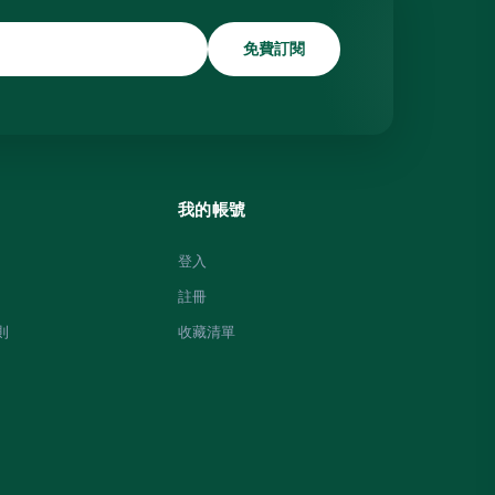
免費訂閱
我的帳號
登入
註冊
則
收藏清單