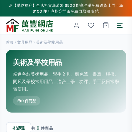
🎉【購物福利】全店折實滿港幣 $500 即享全港免費送貨上門！滿
$100 即可享指定門市免費自取服務 📦
首頁
文具用品
美術及學校用品
美術及學校用品
精選各款美術用品、學生文具、顏色筆、畫筆、膠擦、
間尺及學校常用用品，適合上學、功課、手工及日常學
習使用。
9 件商品
篩選
共
9
件商品