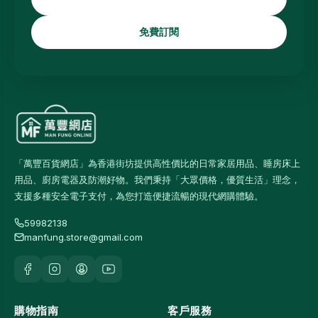
免費訂閱
「萬豐百貨網店」為香港街坊提供高性價比的日常家居用品、睡房床上
用品、廚房電器及防潮好物。我們秉持「大眾價格，優質生活」理念，
支援多種安全電子支付，為您打造便捷流暢的現代網購體驗。
59982138
manfung.store@gmail.com
購物指南
客戶服務