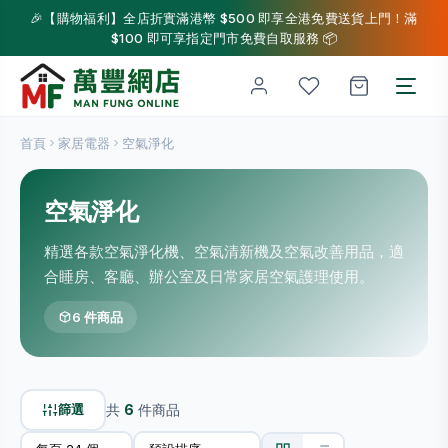
🎉【購物福利】全店折實滿港幣 $500 即享全港免費送貨上門！滿
$100 即可享指定門市免費自取服務 📦
首頁
家居電器
空氣淨化
空氣淨化
精選各款空氣淨化機、空氣清新機及空氣改善用品，適
合睡房、客廳、辦公室及日常家居空氣護理使用。
6 件商品
篩選
共
6
件商品