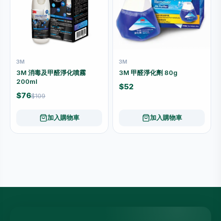
3M
3M
3M 消毒及甲醛淨化噴霧
3M 甲醛淨化劑 80g
200ml
$52
$76
$109
加入購物車
加入購物車