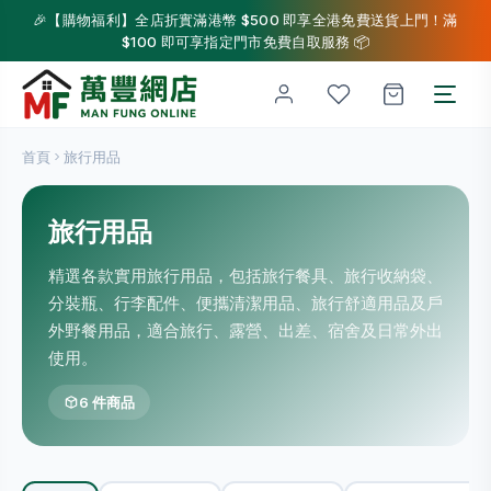
🎉【購物福利】全店折實滿港幣 $500 即享全港免費送貨上門！滿
$100 即可享指定門市免費自取服務 📦
首頁
旅行用品
旅行用品
精選各款實用旅行用品，包括旅行餐具、旅行收納袋、
分裝瓶、行李配件、便攜清潔用品、旅行舒適用品及戶
外野餐用品，適合旅行、露營、出差、宿舍及日常外出
使用。
6 件商品