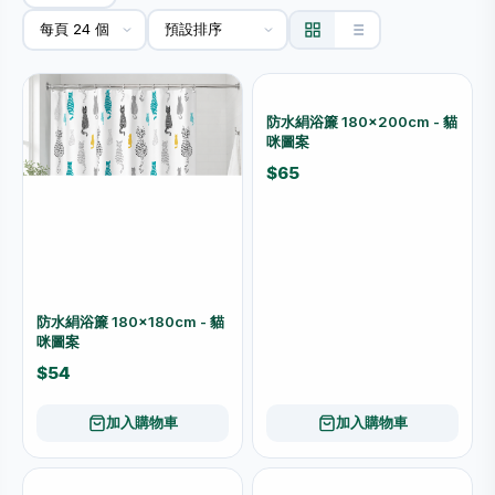
防水絹浴簾 180×200cm - 貓
咪圖案
$65
防水絹浴簾 180×180cm - 貓
咪圖案
$54
加入購物車
加入購物車