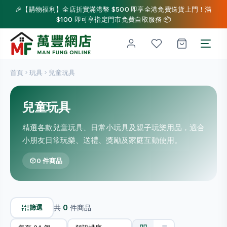
🎉【購物福利】全店折實滿港幣 $500 即享全港免費送貨上門！滿
$100 即可享指定門市免費自取服務 📦
首頁
玩具
兒童玩具
兒童玩具
精選各款兒童玩具、日常小玩具及親子玩樂用品，適合
小朋友日常玩樂、送禮、獎勵及家庭互動使用。
0 件商品
篩選
共
0
件商品