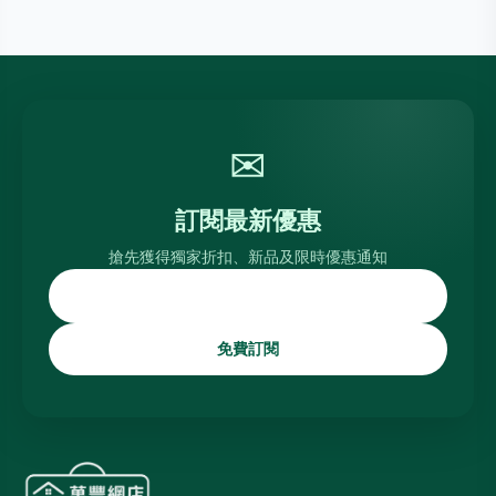
✉
訂閱最新優惠
搶先獲得獨家折扣、新品及限時優惠通知
免費訂閱