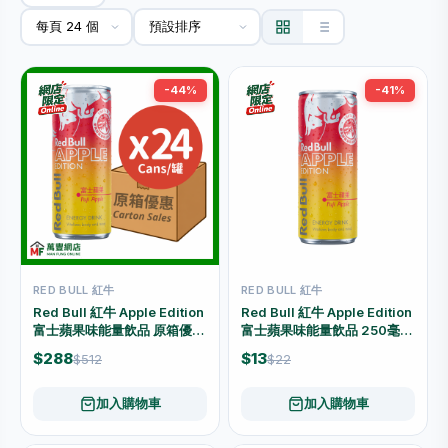
-44%
-41%
RED BULL 紅牛
RED BULL 紅牛
Red Bull 紅牛 Apple Edition
Red Bull 紅牛 Apple Edition
富士蘋果味能量飲品 原箱優惠
富士蘋果味能量飲品 250毫升
（250毫升 × 24罐）
罐裝
$288
$13
$512
$22
加入購物車
加入購物車