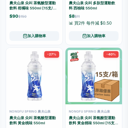
農夫山泉 尖叫 茶氨酸型運動
農夫山泉 尖叫 多肽型運動飲
飲料 柑橘味 550ml [15支/箱]
料 西柚味 550ml
（原箱優惠📦）
$90
$8
$150
$11
📊 買2件 每件減 $0.50
加入購物車
加入購物車
-27%
-40%
NONGFU SPRING 農夫山泉
NONGFU SPRING 農夫山泉
農夫山泉 尖叫 茶氨酸型運動
農夫山泉 尖叫 茶氨酸型運動
飲料 黃金桃味 550ml
飲料 黃金桃味 550ml [15支/