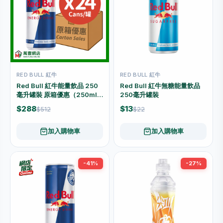
RED BULL 紅牛
RED BULL 紅牛
Red Bull 紅牛能量飲品 250
Red Bull 紅牛無糖能量飲品
毫升罐裝 原箱優惠（250ml x
250毫升罐裝
24罐）
$288
$13
$512
$22
加入購物車
加入購物車
-41%
-27%