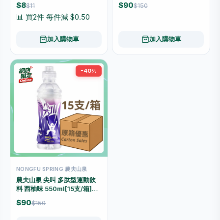
箱]（原箱優惠📦）
$8
$90
$11
$150
📊 買2件 每件減 $0.50
加入購物車
加入購物車
-40%
NONGFU SPRING 農夫山泉
農夫山泉 尖叫 多肽型運動飲
料 西柚味 550ml[15支/箱]
（原箱優惠📦）
$90
$150