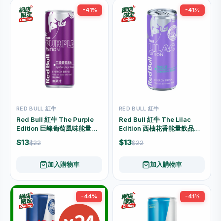
-41%
-41%
RED BULL 紅牛
RED BULL 紅牛
Red Bull 紅牛 The Purple
Red Bull 紅牛 The Lilac
Edition 巨峰葡萄風味能量飲
Edition 西柚花香能量飲品
品 250毫升罐裝
250毫升罐裝
$13
$13
$22
$22
加入購物車
加入購物車
-44%
-41%