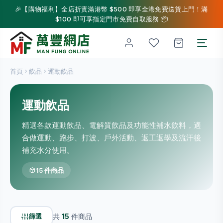
🎉【購物福利】全店折實滿港幣 $500 即享全港免費送貨上門！滿
$100 即可享指定門市免費自取服務 📦
首頁
飲品
運動飲品
運動飲品
精選各款運動飲品、電解質飲品及功能性補水飲料，適
合做運動、跑步、打波、戶外活動、返工返學及流汗後
補充水分使用。
15 件商品
篩選
共
15
件商品