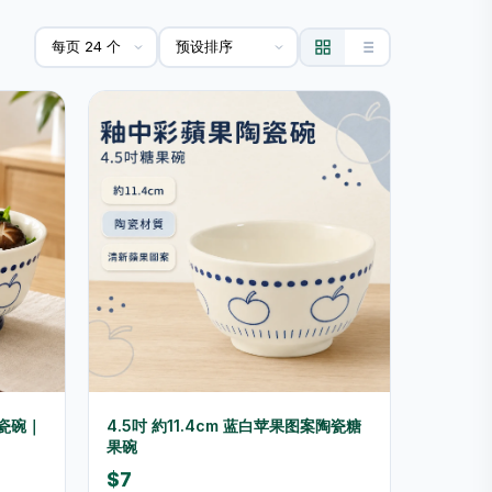
陶瓷碗｜
4.5吋 約11.4cm 蓝白苹果图案陶瓷糖
果碗
$7