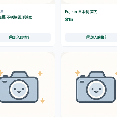
金屬
Fujikin 日本制 菜刀
O金屬 不锈钢圆形派盘
$15
加入购物车
加入购物车