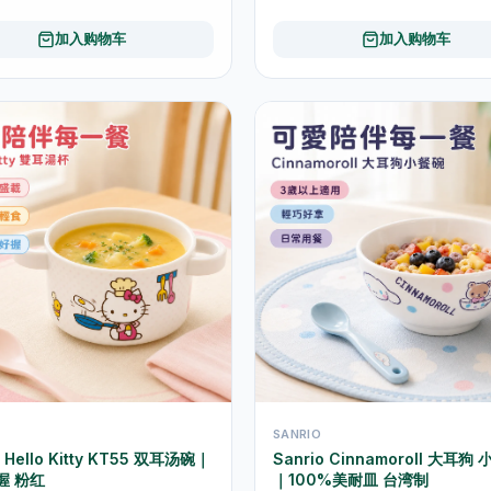
加入购物车
加入购物车
SANRIO
o Hello Kitty KT55 双耳汤碗｜
Sanrio Cinnamoroll 大耳狗
握 粉红
｜100%美耐皿 台湾制