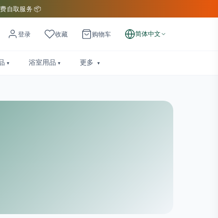
费自取服务 📦
简体中文
登录
收藏
购物车
品
浴室用品
更多