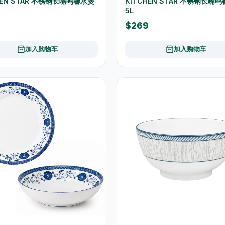
HEN STAR 不锈钢长嘴鸣響水煲
KITCHEN STAR 不锈钢长嘴
5L
$269
加入购物车
加入购物车