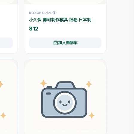
KOKUBO 小久保
小久保 壽司制作模具 细卷 日本制
$12
加入购物车