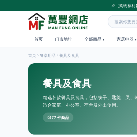
🎉【购物福利
首页
门市地址
全部商品
家居电器
首页
餐桌用品
餐具及食具
餐具及食具
精选各款餐具及食具，包括筷子、匙羹、叉、
适合家庭、办公室、宿舍及外出使用。
77 件商品