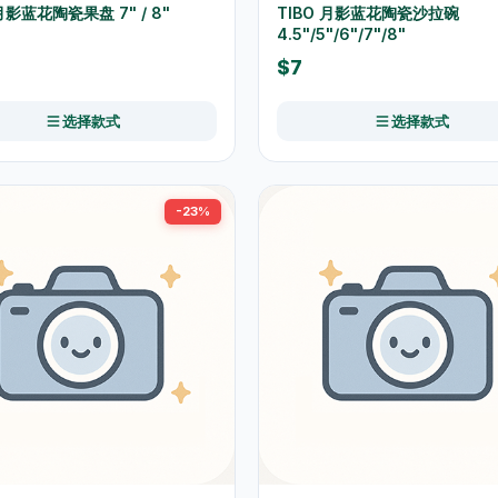
 月影蓝花陶瓷果盘 7" / 8"
TIBO 月影蓝花陶瓷沙拉碗
4.5"/5"/6"/7"/8"
$7
选择款式
选择款式
-23%