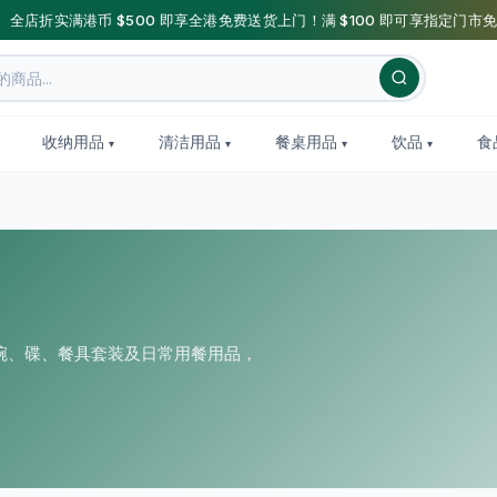
】全店折实满港币 $500 即享全港免费送货上门！满 $100 即可享指定门市免
收纳用品
清洁用品
餐桌用品
饮品
食
碗、碟、餐具套装及日常用餐用品，