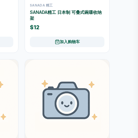
SANADA 精工
SANADA精工 日本制 可叠式碗碟收纳
架
$12
加入购物车