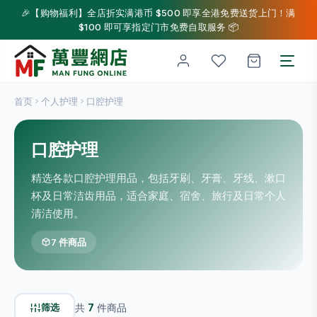
🎉【购物福利】全店折实满港币 $500 即享全港免费送货上门！满
$100 即可享指定门市免费自取服务 📦
首页
个人护理
口腔护理
口腔护理
精选各款口腔护理用品，包括牙刷、牙膏、牙线、漱口
杯及日常洁齿用品，适合家庭、宿舍、旅行及日常个人
清洁使用。
7 件商品
筛选
共
7
件商品