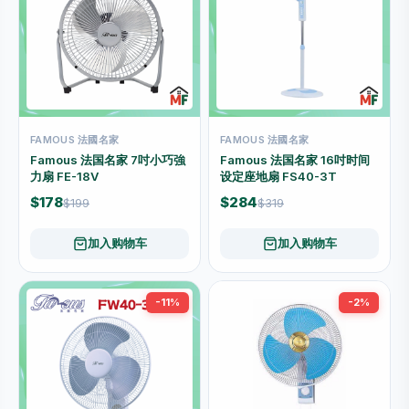
FAMOUS 法國名家
FAMOUS 法國名家
Famous 法国名家 7吋小巧強
Famous 法国名家 16吋时间
力扇 FE-18V
设定座地扇 FS40-3T
$178
$284
$199
$319
加入购物车
加入购物车
-11%
-2%