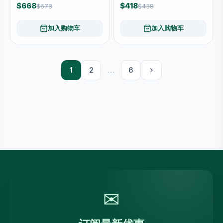
$668
$418
$678
$438
加入购物车
加入购物车
1
2
…
6
✉