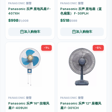
PANASONIC 樂聲
PANASONIC 樂聲
Panasonic 乐声 座地风扇 F-
Panasonic 乐声 座地扇（蓝
407XH
色扇葉） F-30PLH
$998
$518
$1,008
$588
加入购物车
加入购物车
-1%
-5%
PANASONIC 樂聲
PANASONIC 樂聲
Panasonic 乐声 16" 挂墙风
Panasonic 乐声 12" 座檯风
扇 F-409UH
扇 F-301CH