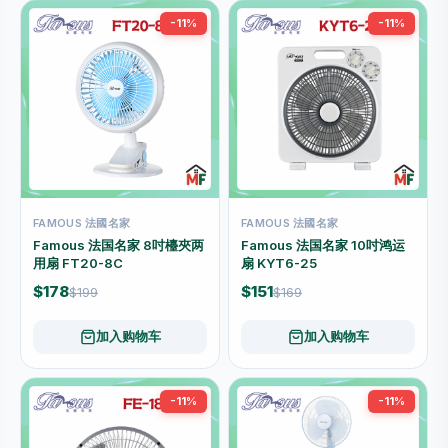
-11%
-11%
FAMOUS 法國名家
FAMOUS 法國名家
Famous 法国名家 8吋檯夾两
Famous 法国名家 10吋鸿运
用扇 FT20-8C
扇 KYT6-25
$178
$151
$199
$169
加入购物车
加入购物车
-11%
-11%