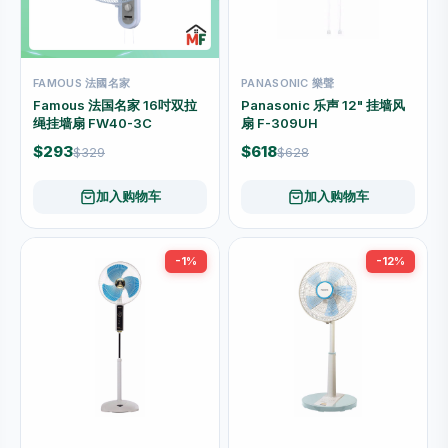
FAMOUS 法國名家
PANASONIC 樂聲
Famous 法国名家 16吋双拉
Panasonic 乐声 12" 挂墙风
绳挂墙扇 FW40-3C
扇 F-309UH
$293
$618
$329
$628
加入购物车
加入购物车
-1%
-12%