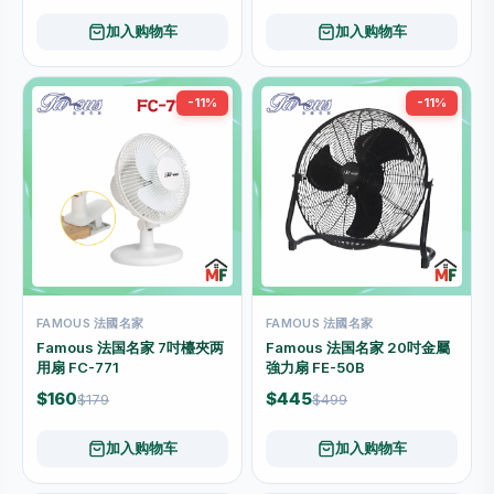
加入购物车
加入购物车
-11%
-11%
FAMOUS 法國名家
FAMOUS 法國名家
Famous 法国名家 7吋檯夾两
Famous 法国名家 20吋金屬
用扇 FC-771
強力扇 FE-50B
$160
$445
$179
$499
加入购物车
加入购物车