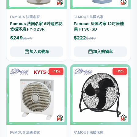
FAMOUS 法國名家
FAMOUS 法國名家
Famous 法国名家 6吋遥控花
Famous 法国名家 12吋座檯
篮循环扇 FY-923R
扇 FT30-6D
$249
$222
$279
$249
加入购物车
加入购物车
-11%
-11%
FAMOUS 法國名家
FAMOUS 法國名家