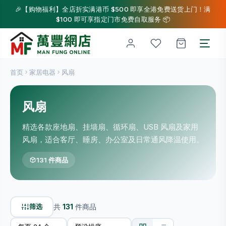
🎉【购物福利】全店折实满港币 $500 即享全港免费送货上门！满
$100 即可享指定门市免费自取服务 📦
首页
家居电器
风扇
风扇
精选各款座地扇、挂墙扇、循环扇、USB 风扇及家用
风扇，适合客厅、睡房、办公室及日常通风降温使用。
131 件商品
筛选
共
131
件商品