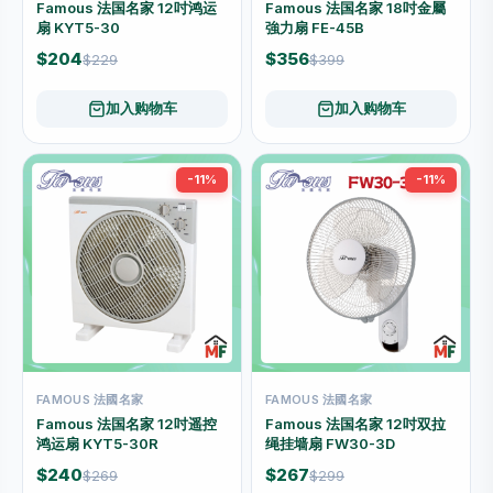
Famous 法国名家 12吋鸿运
Famous 法国名家 18吋金屬
扇 KYT5-30
強力扇 FE-45B
$204
$356
$229
$399
加入购物车
加入购物车
-11%
-11%
FAMOUS 法國名家
FAMOUS 法國名家
Famous 法国名家 12吋遥控
Famous 法国名家 12吋双拉
鸿运扇 KYT5-30R
绳挂墙扇 FW30-3D
$240
$267
$269
$299