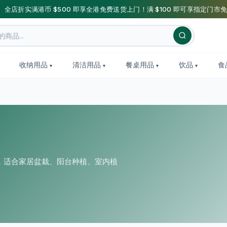
】全店折实满港币 $500 即享全港免费送货上门！满 $100 即可享指定门市免
收纳用品
清洁用品
餐桌用品
饮品
食
，适合家居盆栽、阳台种植、室内植