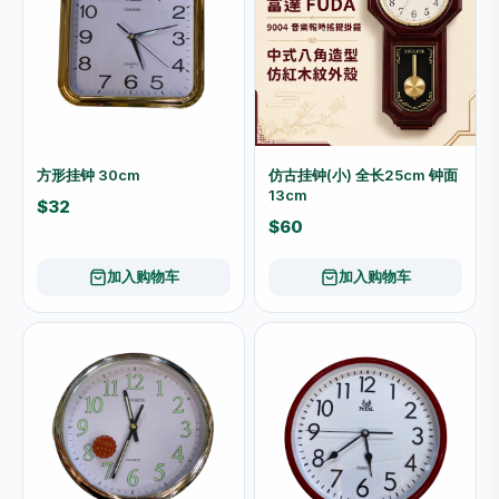
方形挂钟 30cm
仿古挂钟(小) 全长25cm 钟面
13cm
$32
$60
加入购物车
加入购物车