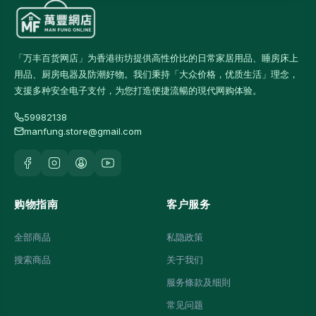
「万丰百货网店」为香港街坊提供高性价比的日常家居用品、睡房床上
用品、厨房电器及防潮好物。我们秉持「大众价格，优质生活」理念，
支援多种安全电子支付，为您打造便捷流暢的現代网购体验。
59982138
manfung.store@gmail.com
购物指南
客户服务
全部商品
私隐政策
搜索商品
关于我们
服务條款及细則
常见问题