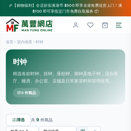
🎉【购物福利】全店折实满港币 $500 即享全港免费送货上门！满
$100 即可享指定门市免费自取服务 📦
首页
室内佈置
时钟
时钟
精选各款时钟、挂钟、座枱钟、闹钟及电子钟，适合客
厅、睡房、办公室、店舖及日常家居时间管理使用。
9 件商品
筛选
共
9
件商品