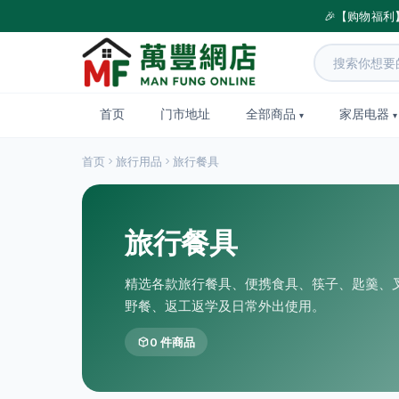
🎉【购物福利
首页
门市地址
全部商品
家居电器
首页
旅行用品
旅行餐具
旅行餐具
精选各款旅行餐具、便携食具、筷子、匙羹、
野餐、返工返学及日常外出使用。
0 件商品