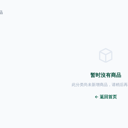
品
暂时沒有商品
此分类尚未新增商品，请稍后再
← 返回首页