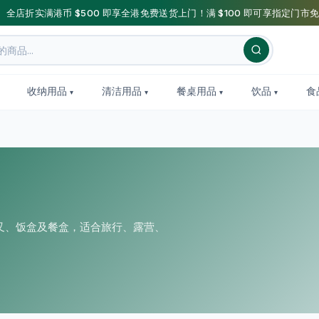
】全店折实满港币 $500 即享全港免费送货上门！满 $100 即可享指定门市免
收纳用品
清洁用品
餐桌用品
饮品
食
叉、饭盒及餐盒，适合旅行、露营、