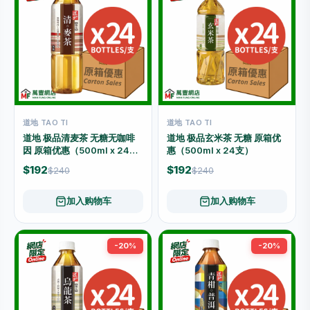
道地 TAO TI
道地 TAO TI
道地 极品清麦茶 无糖无咖啡
道地 极品玄米茶 无糖 原箱优
因 原箱优惠（500ml x 24
惠（500ml x 24支）
支）
$192
$192
$240
$240
加入购物车
加入购物车
-20%
-20%