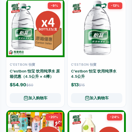
-9%
-13%
C’ESTBON 怡寶
C’ESTBON 怡寶
C’estbon 怡宝 饮用纯淨水 原
C’estbon 怡宝 饮用纯淨水
箱优惠（4.5公升 × 4樽）
4.5公升
$54.90
$13
$60
$15
加入购物车
加入购物车
-20%
-24%