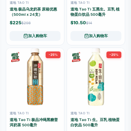
道地 TAO TI
道地 TAO TI
道地 极品乌龙奶茶 原箱优惠
道地 Tao Ti 五黑生。豆乳 植
（500ml x 24支）
物蛋白饮品 500毫升
$225
$10.50
$298
$14
加入购物车
加入购物车
-25%
-25%
道地 TAO TI
道地 TAO TI
道地 Tao Ti 极品冲绳黑糖普
道地 Tao Ti 生。豆乳 植物蛋
洱奶茶 500毫升
白饮品 500毫升