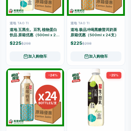
道地 TAO TI
道地 TAO TI
道地 五黑生。豆乳 植物蛋白
道地 极品冲绳黑糖普洱奶茶
饮品 原箱优惠（500ml x 24
原箱优惠（500ml x 24支）
支）
$225
$225
$298
$298
加入购物车
加入购物车
-24%
-25%