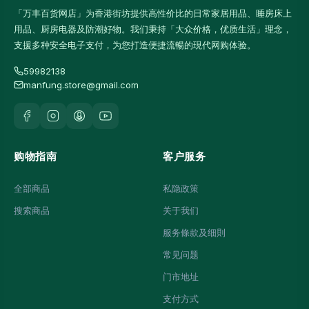
「万丰百货网店」为香港街坊提供高性价比的日常家居用品、睡房床上
用品、厨房电器及防潮好物。我们秉持「大众价格，优质生活」理念，
支援多种安全电子支付，为您打造便捷流暢的現代网购体验。
59982138
manfung.store@gmail.com
购物指南
客户服务
全部商品
私隐政策
搜索商品
关于我们
服务條款及细則
常见问题
门市地址
支付方式