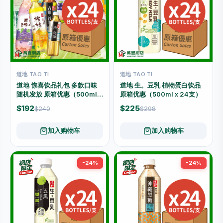
道地 TAO TI
道地 TAO TI
道地 惊喜饮品礼包 多款口味
道地 生。豆乳 植物蛋白饮品
随机发放 原箱优惠（500ml x
原箱优惠（500ml x 24支）
24支）
$192
$225
$240
$298
加入购物车
加入购物车
-24%
-24%