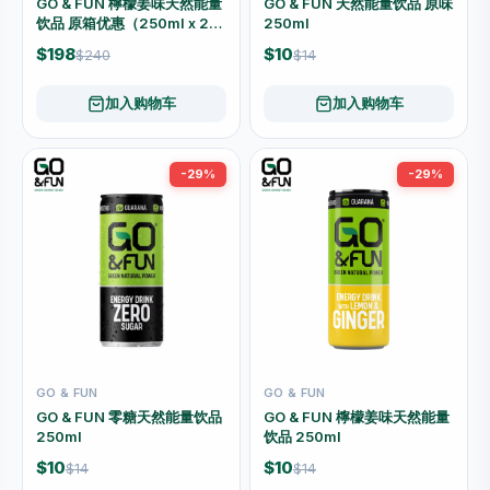
GO & FUN 檸檬姜味天然能量
GO & FUN 天然能量饮品 原味
饮品 原箱优惠（250ml x 24
250ml
罐）
$198
$10
$240
$14
加入购物车
加入购物车
-29%
-29%
GO & FUN
GO & FUN
GO & FUN 零糖天然能量饮品
GO & FUN 檸檬姜味天然能量
250ml
饮品 250ml
$10
$10
$14
$14