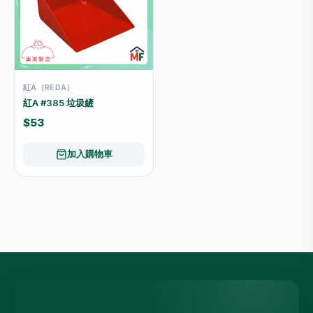
紅A（REDA）
紅A #385 垃圾鏟
$53
加入購物車