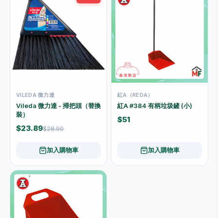
VILEDA 微力達
紅A（REDA）
Vileda 微力達 - 掃把頭（替換
紅A #384 有柄垃圾鏟 (小)
裝）
$51
$23.89
$28.90
加入購物車
加入購物車