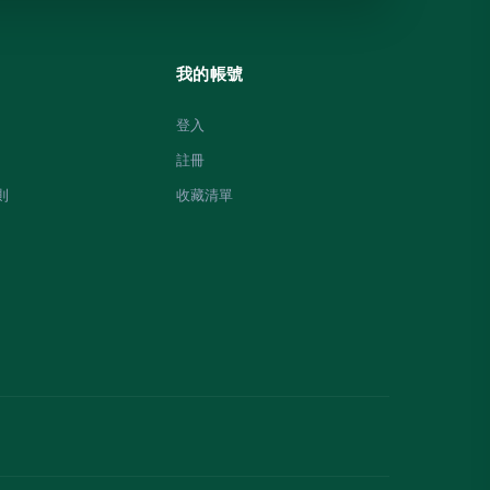
我的帳號
登入
註冊
則
收藏清單