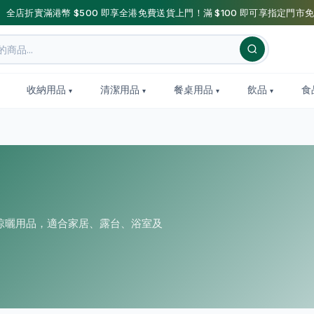
】全店折實滿港幣 $500 即享全港免費送貨上門！滿 $100 即可享指定門市免
收納用品
清潔用品
餐桌用品
飲品
食
晾曬用品，適合家居、露台、浴室及