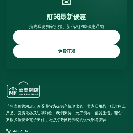
✉
訂閱最新優惠
搶先獲得獨家折扣、新品及限時優惠通知
免費訂閱
「萬豐百貨網店」為香港街坊提供高性價比的日常家居用品、睡房床上
用品、廚房電器及防潮好物。我們秉持「大眾價格，優質生活」理念，
支援多種安全電子支付，為您打造便捷流暢的現代網購體驗。
59982138