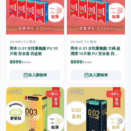
OKAMOTO 岡本
OKAMOTO 岡本
岡本 0.01 水性聚氨酯 PU 10
岡本 0.01 水性聚氨酯 大碼 超
片裝 安全套 四盒裝
潤滑 10片裝 PU 安全套 四盒
裝
$699
$699
$944
$944
加入購物車
加入購物車
-18%
-23%