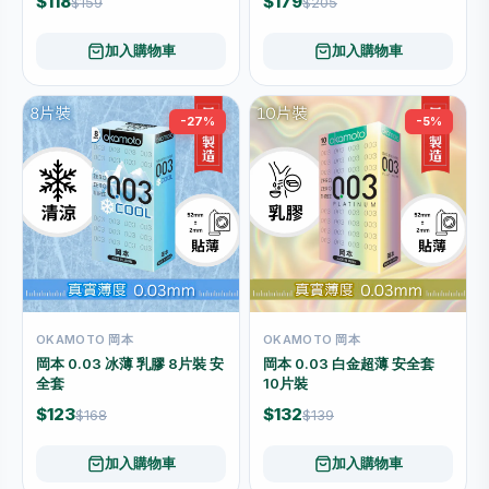
$118
$179
$159
$205
加入購物車
加入購物車
-27%
-5%
OKAMOTO 岡本
OKAMOTO 岡本
岡本 0.03 冰薄 乳膠 8片裝 安
岡本 0.03 白金超薄 安全套
全套
10片裝
$123
$132
$168
$139
加入購物車
加入購物車