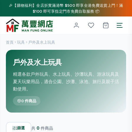
🎉【購物福利】全店折實滿港幣 $500 即享全港免費送貨上門！滿
$100 即可享指定門市免費自取服務 📦
首頁
玩具
戶外及水上玩具
戶外及水上玩具
精選各款戶外玩具、水上玩具、沙灘玩具、游泳玩具及
夏天玩樂用品，適合公園、沙灘、泳池、旅行及親子活
動使用。
0 件商品
篩選
共
0
件商品