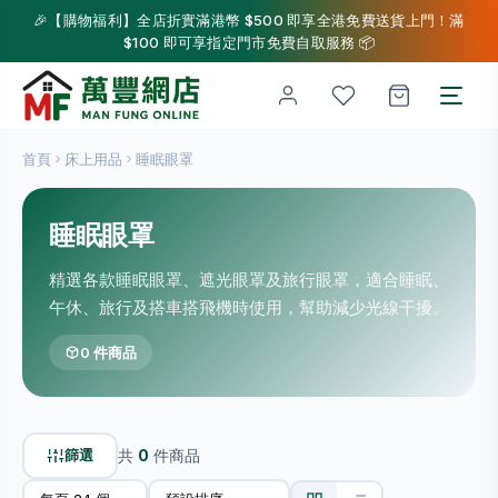
🎉【購物福利】全店折實滿港幣 $500 即享全港免費送貨上門！滿
$100 即可享指定門市免費自取服務 📦
首頁
床上用品
睡眠眼罩
睡眠眼罩
精選各款睡眠眼罩、遮光眼罩及旅行眼罩，適合睡眠、
午休、旅行及搭車搭飛機時使用，幫助減少光線干擾。
0 件商品
篩選
共
0
件商品