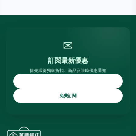
✉
訂閱最新優惠
搶先獲得獨家折扣、新品及限時優惠通知
免費訂閱