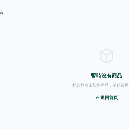
品
暫時沒有商品
此分類尚未新增商品，請稍後再
← 返回首頁