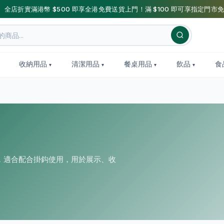
】全店折實滿港幣 $500 即享全港免費送貨上門！滿 $100 即可享指定門市免
收納用品
清潔用品
餐桌用品
飲品
食
，適合配合掛鈎使用，用於展示、收