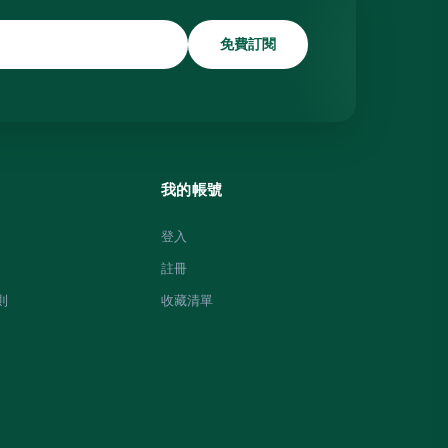
免費訂閱
我的帳號
登入
註冊
則
收藏清單