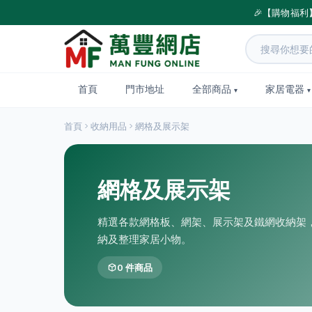
🎉【購物福利
首頁
門市地址
全部商品
家居電器
首頁
收納用品
網格及展示架
網格及展示架
精選各款網格板、網架、展示架及鐵網收納架
納及整理家居小物。
0 件商品