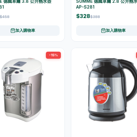
E 德國卓爾 3.8 公升熱水壺
SUMME 德國卓爾 2.8 公升熱
81
AP-S281
$328
$458
$388
加入購物車
加入購物車
-15%