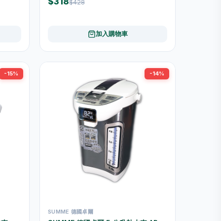
$318
$428
加入購物車
-15%
-14%
SUMME 德國卓爾