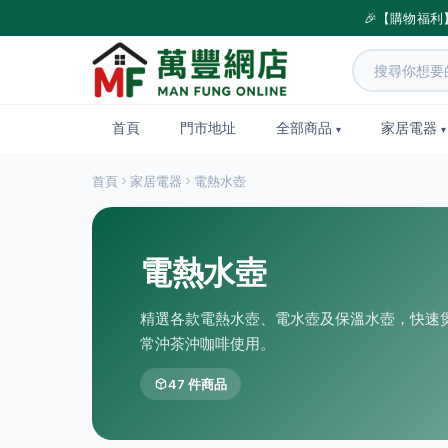
🎉【購物福利
首頁
門市地址
全部商品
家居電器
首頁
家居電器
電熱水壺
電熱水壺
精選各款電熱水壺、電水壺及保溫水壺，快速
常沖茶沖咖啡使用。
47 件商品