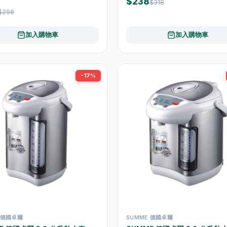
$238
$318
$298
加入購物車
加入購物車
-17%
 德國卓爾
SUMME 德國卓爾