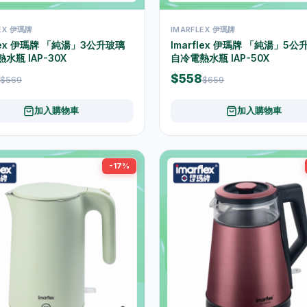
LEX 伊瑪牌
IMARFLEX 伊瑪牌
flex 伊瑪牌 「純湯」3公升玻璃
Imarflex 伊瑪牌 「純湯」5公
水瓶 IAP-30X
自冷電熱水瓶 IAP-50X
$558
$569
$659
加入購物車
加入購物車
-17%