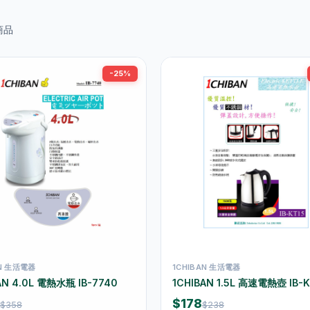
商品
-25%
AN 生活電器
1CHIBAN 生活電器
AN 4.0L 電熱水瓶 IB-7740
1CHIBAN 1.5L 高速電熱壺 IB-K
$178
$358
$238