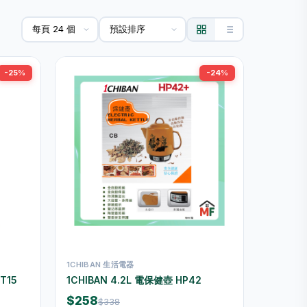
-25%
-24%
1CHIBAN 生活電器
T15
1CHIBAN 4.2L 電保健壺 HP42
$258
$338