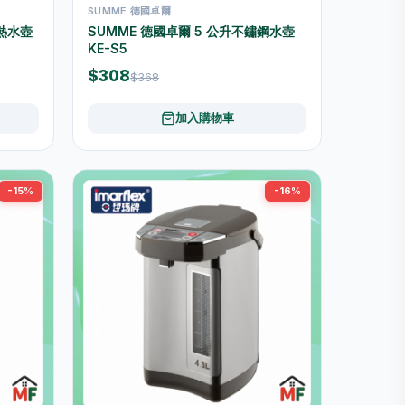
SUMME 德國卓爾
線熱水壺
SUMME 德國卓爾 5 公升不鏽鋼水壺
KE-S5
$308
$368
加入購物車
-15%
-16%