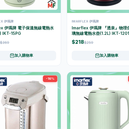
LEX 伊瑪牌
IMARFLEX 伊瑪牌
flex 伊瑪牌 電子保溫無線電熱水
Imarflex 伊瑪牌 『透泉』物
) IKT-15PG
璃無線電熱水壺(1.2L) IKT-120
$218
$369
$259
加入購物車
加入購物車
-16%