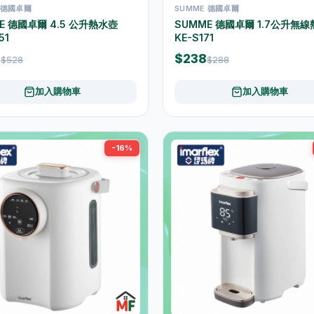
 德國卓爾
SUMME 德國卓爾
E 德國卓爾 4.5 公升熱水壺
SUMME 德國卓爾 1.7公升無
51
KE-S171
8
$238
$528
$288
加入購物車
加入購物車
-16%