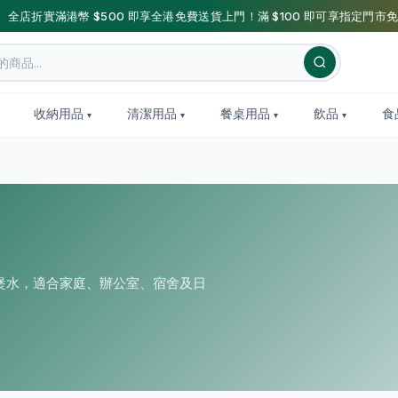
】全店折實滿港幣 $500 即享全港免費送貨上門！滿 $100 即可享指定門市免
收納用品
清潔用品
餐桌用品
飲品
食
煲水，適合家庭、辦公室、宿舍及日