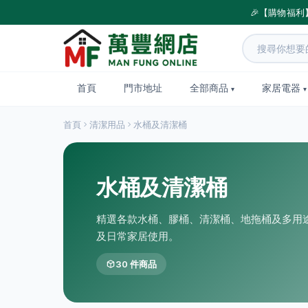
🎉【購物福利
首頁
門市地址
全部商品
家居電器
首頁
清潔用品
水桶及清潔桶
水桶及清潔桶
精選各款水桶、膠桶、清潔桶、地拖桶及多用
及日常家居使用。
30 件商品