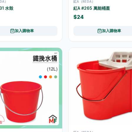
DA）
紅A（REDA）
31 水殼
紅A #265 萬能桶蓋
$24
加入購物車
加入購物車