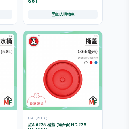
$61
加入購物車
紅A（REDA）
紅A #235 桶蓋 (適合配 NO.236,