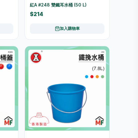
紅A #248 雙鐵耳水桶 (50 L)
$214
加入購物車