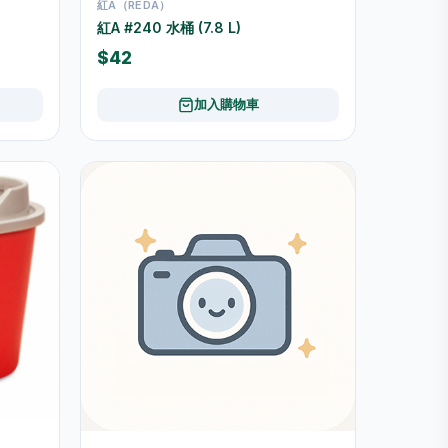
紅A（REDA）
紅A #240 水桶 (7.8 L)
$42
加入購物車