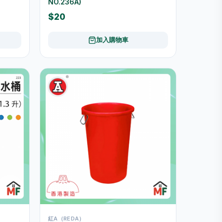
NO.236A)
$20
加入購物車
紅A（REDA）