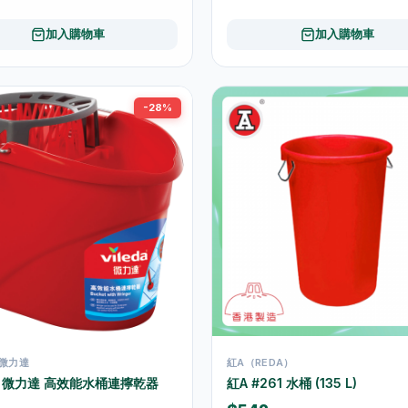
加入購物車
加入購物車
-28%
A 微力達
紅A（REDA）
da 微力達 高效能水桶連擰乾器
紅A #261 水桶 (135 L)