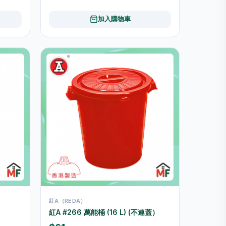
加入購物車
紅A（REDA）
紅A #266 萬能桶 (16 L) (不連蓋）