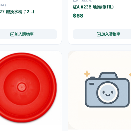
紅A（REDA）
DA）
紅A #238 地拖桶(11L)
27 鐵挽水桶 (12 L)
$68
加入購物車
加入購物車