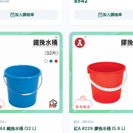
$542
89.90
加入購物車
加入購物車
DA）
紅A（REDA）
44 鐵挽水桶 (32 L)
紅A #229 膠挽水桶 (5.8 L)