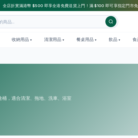
】全店折實滿港幣 $500 即享全港免費送貨上門！滿 $100 即可享指定門市免
收納用品
清潔用品
餐桌用品
飲品
食
途桶，適合清潔、拖地、洗車、浴室