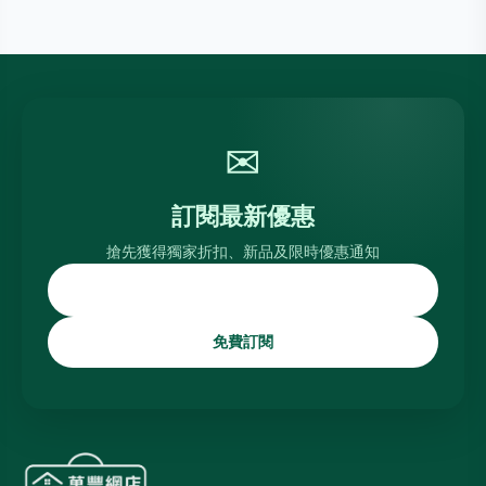
✉
訂閱最新優惠
搶先獲得獨家折扣、新品及限時優惠通知
免費訂閱