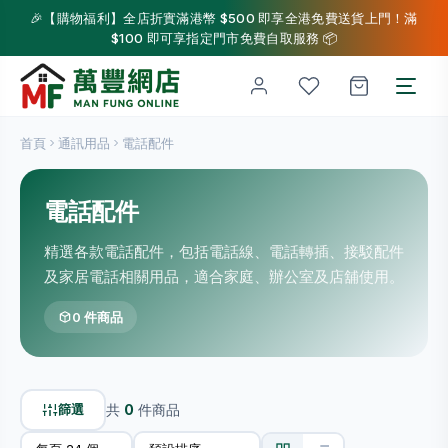
🎉【購物福利】全店折實滿港幣 $500 即享全港免費送貨上門！滿
$100 即可享指定門市免費自取服務 📦
首頁
通訊用品
電話配件
電話配件
精選各款電話配件，包括電話線、電話轉插、接駁配件
及家居電話相關用品，適合家庭、辦公室及店舖使用。
0 件商品
篩選
共
0
件商品