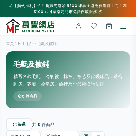
🎉【購物福利】全店折實滿港幣 $500 即享全港免費送貨上門！滿
$100 即可享指定門市免費自取服務 📦
首頁
床上用品
毛氈及被鋪
毛氈及被鋪
精選各款毛氈、冷氣被、棉被、被芯及保暖床品，適合
睡房、客廳、冷氣房、旅行及季節轉換時使用。
0 件商品
篩選
共
0
件商品