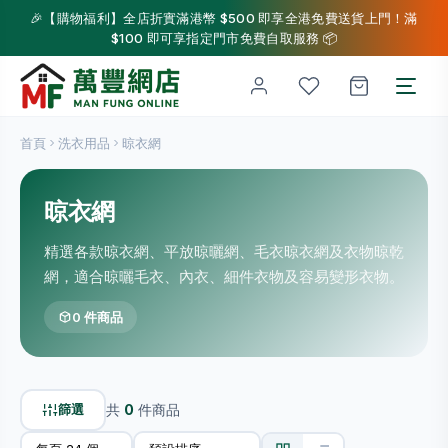
🎉【購物福利】全店折實滿港幣 $500 即享全港免費送貨上門！滿
$100 即可享指定門市免費自取服務 📦
首頁
洗衣用品
晾衣網
晾衣網
精選各款晾衣網、平放晾曬網、毛衣晾衣網及衣物晾乾
網，適合晾曬毛衣、內衣、細件衣物及容易變形衣物。
0 件商品
篩選
共
0
件商品