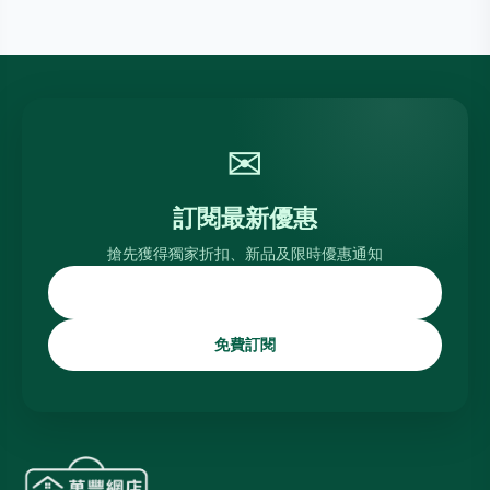
✉
訂閱最新優惠
搶先獲得獨家折扣、新品及限時優惠通知
免費訂閱