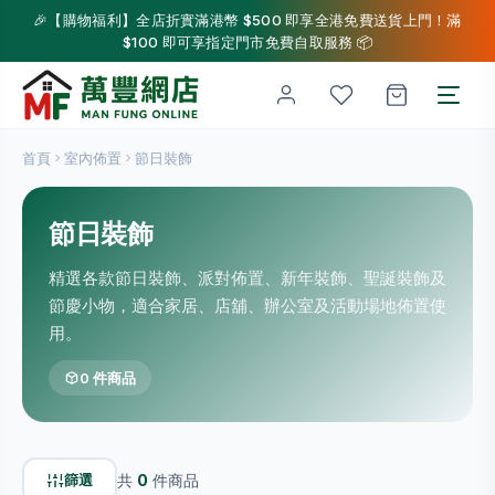
🎉【購物福利】全店折實滿港幣 $500 即享全港免費送貨上門！滿
$100 即可享指定門市免費自取服務 📦
首頁
室內佈置
節日裝飾
節日裝飾
精選各款節日裝飾、派對佈置、新年裝飾、聖誕裝飾及
節慶小物，適合家居、店舖、辦公室及活動場地佈置使
用。
0 件商品
篩選
共
0
件商品