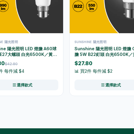
INE 陽光照明
SUNSHINE 陽光照明
hine 陽光照明 LED 燈膽 A60球
Sunshine 陽光照明 LED 燈膽
 E27大螺頭 白光6500K／黃光
膽 5W B22釘頭 白光6500K
 LGT-9E27D-2/LGT-
3000K LGT-5B22D/LGT-5B
80
$27.80
$42.80
-2
2件 每件減 $4
📊 買2件 每件減 $2
選擇款式
選擇款式