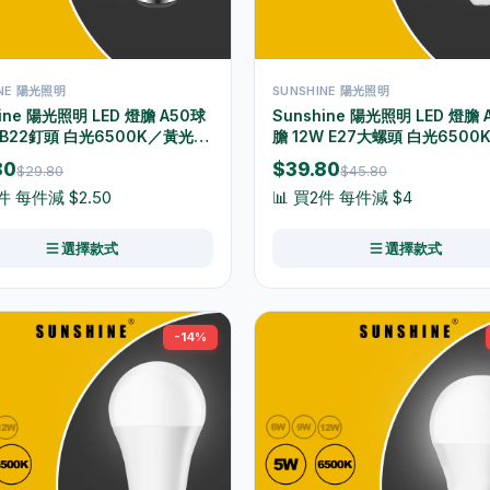
INE 陽光照明
SUNSHINE 陽光照明
ine 陽光照明 LED 燈膽 A50球
Sunshine 陽光照明 LED 燈膽 
 B22釘頭 白光6500K／黃光
膽 12W E27大螺頭 白光650
 LGT-6B22D/LGT-6B22W
3000K LGT-12E27D/LGT-12
80
$39.80
$29.80
$45.80
件 每件減 $2.50
📊 買2件 每件減 $4
選擇款式
選擇款式
-14%