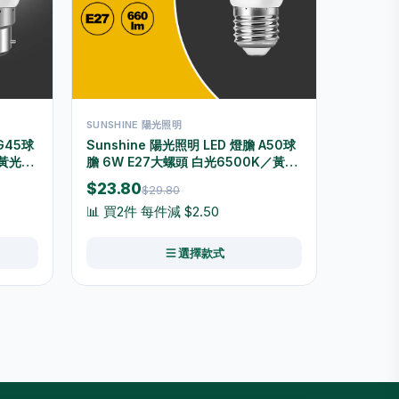
SUNSHINE 陽光照明
 G45球
Sunshine 陽光照明 LED 燈膽 A50球
／黃光
膽 6W E27大螺頭 白光6500K／黃光
22W
3000K LGT-6E27D/LGT-6E27W
$23.80
$29.80
📊 買2件 每件減 $2.50
選擇款式