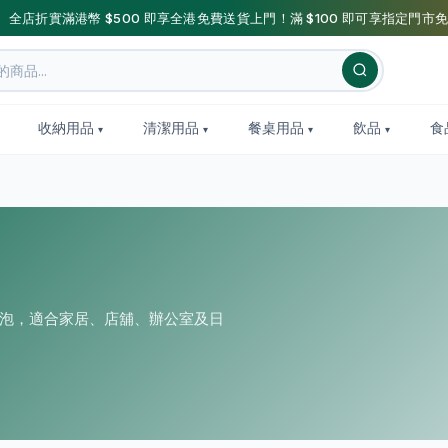
】全店折實滿港幣 $500 即享全港免費送貨上門！滿 $100 即可享指定門市免
收納用品
清潔用品
餐桌用品
飲品
食
燈泡，適合家居、店舖、辦公室及日