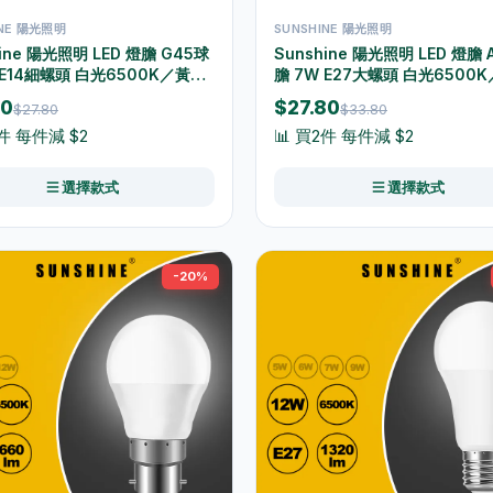
INE 陽光照明
SUNSHINE 陽光照明
hine 陽光照明 LED 燈膽 G45球
Sunshine 陽光照明 LED 燈膽 
 E14細螺頭 白光6500K／黃光
膽 7W E27大螺頭 白光6500
 LGT-5E14D/LGT-5E14W
3000K LGT-7E27D-2/LGT-
80
$27.80
$27.80
$33.80
7E27W-2
2件 每件減 $2
📊 買2件 每件減 $2
選擇款式
選擇款式
-20%