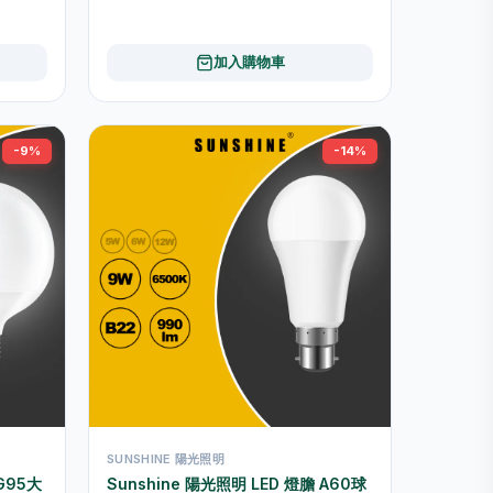
加入購物車
-9%
-14%
SUNSHINE 陽光照明
 G95大
Sunshine 陽光照明 LED 燈膽 A60球