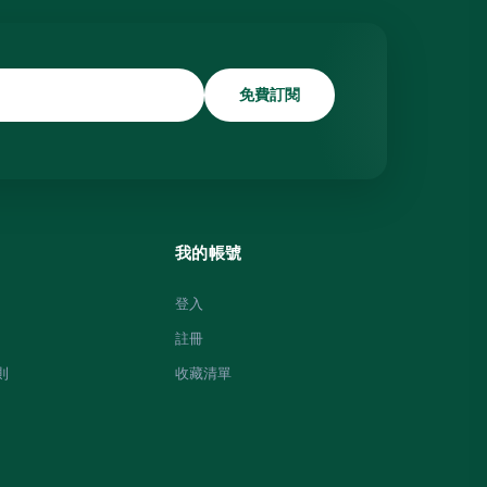
免費訂閱
我的帳號
登入
註冊
則
收藏清單