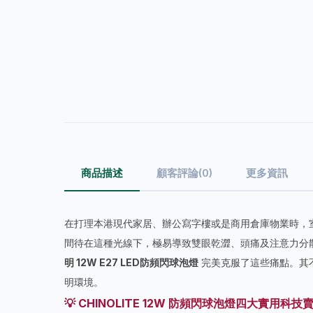
商品描述
顧客評論(0)
更多資訊
在打理本港現代家居、辦公寫字樓或是商用倉庫物業時，室
間待在這種光線下，極易導致雙眼乾澀、頭痛及注意力分
明 12W E27 LED防頻閃球泡燈
完美克服了這些痛點。其不
明環境。
💡 CHINOLITE 12W 防頻閃球泡燈四大實用科技