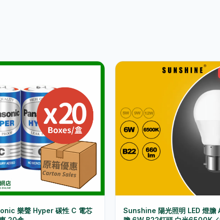
sonic 樂聲 Hyper 碳性 C 電芯
Sunshine 陽光照明 LED 燈膽
惠 20盒
膽 6W B22釘頭 白光6500K