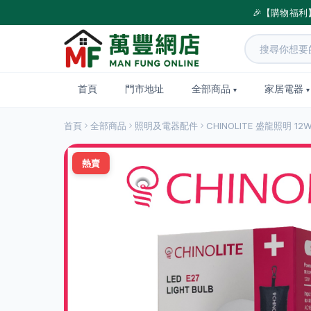
🎉【購物福利
首頁
門市地址
全部商品
家居電器
首頁
全部商品
照明及電器配件
CHINOLITE 盛龍照明 1
熱賣