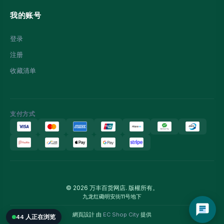
我的账号
登录
注册
收藏清单
支付方式
© 2026 万丰百货网店. 版權所有。
九龙红磡明安街11号地下
網頁設計 由
EC Shop City
提供
44 人正在浏览