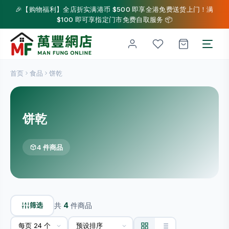
🎉【购物福利】全店折实满港币 $500 即享全港免费送货上门！满
$100 即可享指定门市免费自取服务 📦
首页
食品
饼乾
饼乾
4 件商品
筛选
共
4
件商品