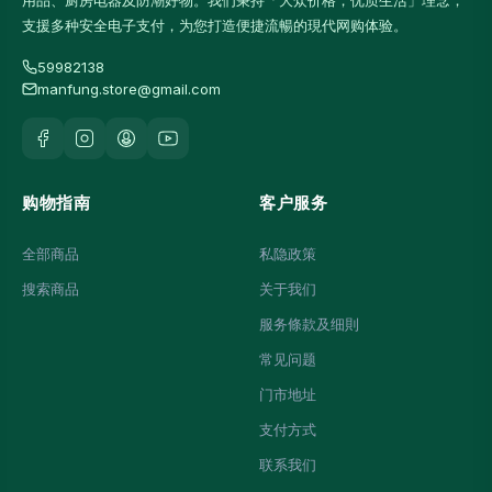
用品、厨房电器及防潮好物。我们秉持「大众价格，优质生活」理念，
支援多种安全电子支付，为您打造便捷流暢的現代网购体验。
59982138
manfung.store@gmail.com
购物指南
客户服务
全部商品
私隐政策
搜索商品
关于我们
服务條款及细則
常见问题
门市地址
支付方式
联系我们