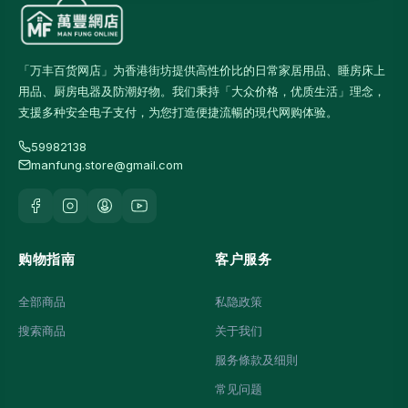
「万丰百货网店」为香港街坊提供高性价比的日常家居用品、睡房床上
用品、厨房电器及防潮好物。我们秉持「大众价格，优质生活」理念，
支援多种安全电子支付，为您打造便捷流暢的現代网购体验。
59982138
manfung.store@gmail.com
购物指南
客户服务
全部商品
私隐政策
搜索商品
关于我们
服务條款及细則
常见问题