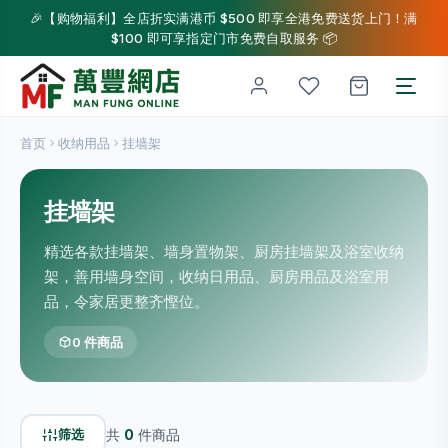
🎉【购物福利】全店折实满港币 $500 即享全港免费送货上门！满
$100 即可享指定门市免费自取服务 📦
首页
收纳用品
挂墙架
挂墙架
精选各款挂墙架、墙身置物架、厨房挂墙架及浴室收纳
架，善用墙身空间，收纳日用品、厨房用品及浴室用
品，令家居更整齐慳位。
0 件商品
筛选
共
0
件商品