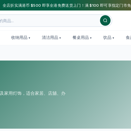
】全店折实满港币 $500 即享全港免费送货上门！满 $100 即可享指定门市免
收纳用品
清洁用品
餐桌用品
饮品
食
具及家用灯饰，适合家居、店舖、办