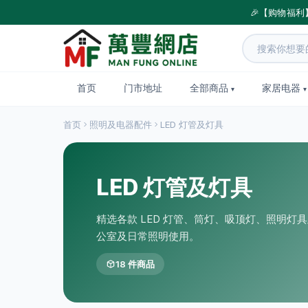
🎉【购物福利
首页
门市地址
全部商品
家居电器
首页
照明及电器配件
LED 灯管及灯具
LED 灯管及灯具
精选各款 LED 灯管、筒灯、吸顶灯、照明灯
公室及日常照明使用。
18 件商品