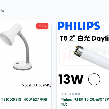
商品
-14%
PHILIPS 飛利浦
 T31002(SIG) 40W E27 书檯
Philips 飞利浦 T5 2呎光管 13
白光