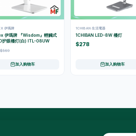
LEX 伊瑪牌
1CHIBAN 生活電器
flex 伊瑪牌 『Wisdom』輕觸式
1CHIBAN LED-8W 檯灯
D护眼檯灯(白) ITL-08UW
$278
$569
加入购物车
加入购物车