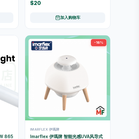
$20
加入购物车
-16%
IMARFLEX 伊瑪牌
W 865
Imarflex 伊瑪牌 智能光感UVA风导式