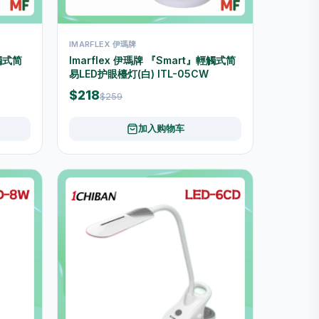
IMARFLEX 伊瑪牌
輕觸式简
Imarflex 伊瑪牌 『Smart』輕觸式简
易LED护眼檯灯(白) ITL-05CW
$218
$259
加入购物车