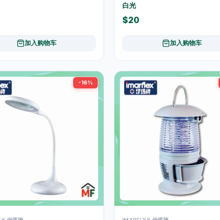
白光
$20
加入购物车
加入购物车
-16%
LEX 伊瑪牌
IMARFLEX 伊瑪牌