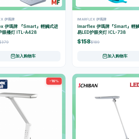
LEX 伊瑪牌
IMARFLEX 伊瑪牌
flex 伊瑪牌 『Smart』輕觸式进
Imarflex 伊瑪牌『Smart』
护眼檯灯 ITL-A428
易LED护眼夾灯 ICL-738
$158
$379
$189
加入购物车
加入购物车
-16%