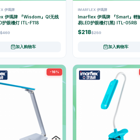
LEX 伊瑪牌
IMARFLEX 伊瑪牌
lex 伊瑪牌 『Wisdom』QI无线
Imarflex 伊瑪牌 『Smart』
D护眼檯灯 ITL-F118
易LED护眼檯灯(黑) ITL-05RB
$218
$469
$259
加入购物车
加入购物车
-16%