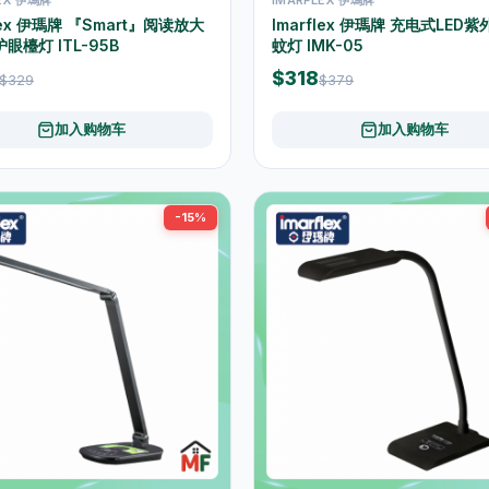
flex 伊瑪牌 『Smart』阅读放大
Imarflex 伊瑪牌 充电式LED
护眼檯灯 ITL-95B
蚊灯 IMK-05
$318
$329
$379
加入购物车
加入购物车
-15%