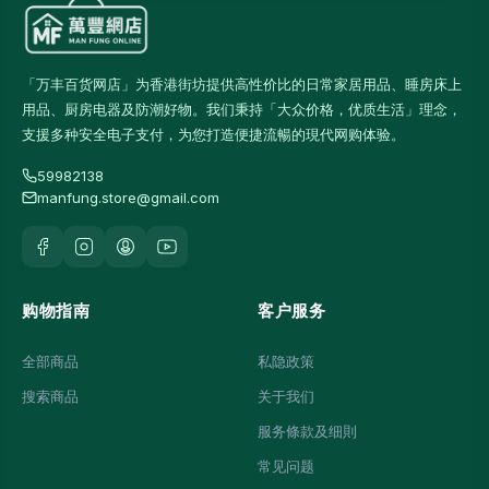
「万丰百货网店」为香港街坊提供高性价比的日常家居用品、睡房床上
用品、厨房电器及防潮好物。我们秉持「大众价格，优质生活」理念，
支援多种安全电子支付，为您打造便捷流暢的現代网购体验。
59982138
manfung.store@gmail.com
购物指南
客户服务
全部商品
私隐政策
搜索商品
关于我们
服务條款及细則
常见问题