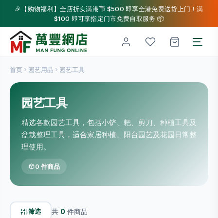
🎉【购物福利】全店折实满港币 $500 即享全港免费送货上门！满
$100 即可享指定门市免费自取服务 📦
首页
园艺用品
园艺工具
园艺工具
精选各款园艺工具，包括小铲、耙、剪刀、种植工具及
盆栽整理工具，适合家居种植、阳台园艺及花园日常整
理使用。
0 件商品
筛选
共
0
件商品