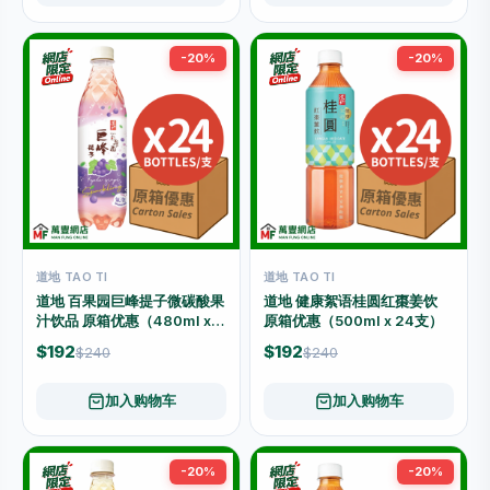
-20%
-20%
道地 TAO TI
道地 TAO TI
道地 百果园巨峰提子微碳酸果
道地 健康絮语桂圆红棗姜饮
汁饮品 原箱优惠（480ml x
原箱优惠（500ml x 24支）
24支）
$192
$192
$240
$240
加入购物车
加入购物车
-20%
-20%