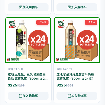
加入购物车
加入购物车
-24%
-24%
道地 TAO TI
道地 TAO TI
道地 五黑生。豆乳 植物蛋白
道地 极品冲绳黑糖普洱奶茶
饮品 原箱优惠（500ml x 24
原箱优惠（500ml x 24支）
支）
$225
$225
$298
$298
加入购物车
加入购物车