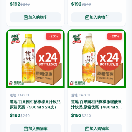
24支）
$192
$192
$240
$240
加入购物车
加入购物车
-20%
-20%
道地 TAO TI
道地 TAO TI
道地 百果园柑桔檸檬果汁饮品
道地 百果园柑桔檸檬微碳酸果
原箱优惠（500ml x 24支）
汁饮品 原箱优惠（480ml x
24支）
$192
$192
$240
$240
加入购物车
加入购物车