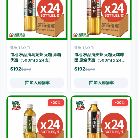
道地 TAO TI
道地 TAO TI
道地 极品清乌龙茶 无糖 原箱
道地 极品清麦茶 无糖无咖啡
优惠（500ml x 24支）
因 原箱优惠（500ml x 24
支）
$192
$192
$240
$240
加入购物车
加入购物车
-20%
-20%