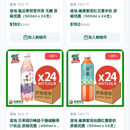
道地 TAO TI
道地 TAO TI
道地 极品青柑普洱茶 无糖 原
道地 健康絮语红豆薏米饮 原
箱优惠（500ml x 24支）
箱优惠（500ml x 24支）
$192
$192
$240
$240
加入购物车
加入购物车
-20%
-20%
道地 TAO TI
道地 TAO TI
道地 百果园巨峰提子微碳酸果
道地 健康絮语桂圆红棗姜饮
汁饮品 原箱优惠（480ml x
原箱优惠（500ml x 24支）