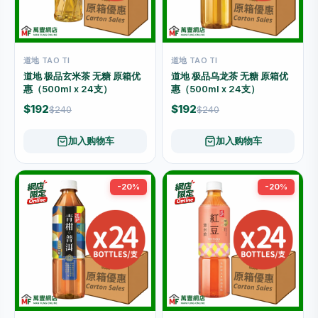
道地 TAO TI
道地 TAO TI
道地 极品玄米茶 无糖 原箱优
道地 极品乌龙茶 无糖 原箱优
惠（500ml x 24支）
惠（500ml x 24支）
$192
$192
$240
$240
加入购物车
加入购物车
-20%
-20%